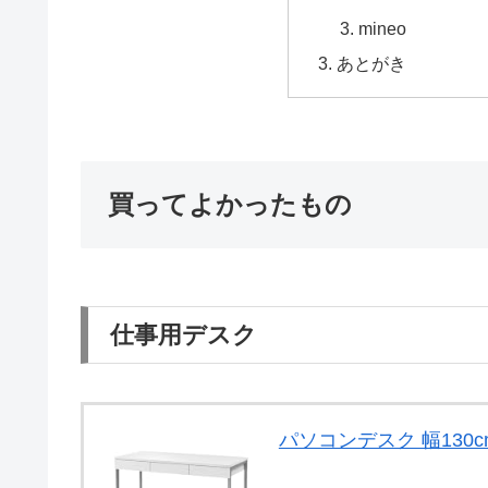
mineo
あとがき
買ってよかったもの
仕事用デスク
パソコンデスク 幅130