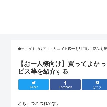
※当サイトではアフィリエイト広告を利用して商品を
【お一人様向け】買ってよかっ
ビス等を紹介する
Twitter
Facebook
はてブ
ども、つれづれです。