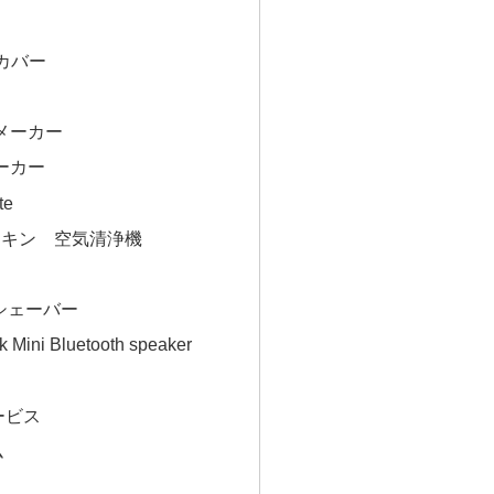
Dカバー
メーカー
ーカー
te
イキン 空気清浄機
ズシェーバー
Mini Bluetooth speaker
ービス
ム