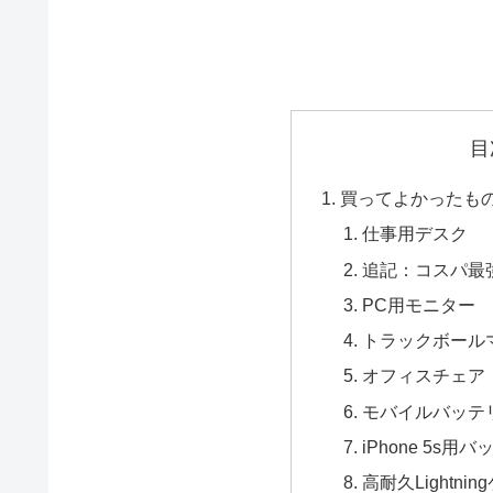
目
買ってよかったも
仕事用デスク
追記：コスパ最
PC用モニター
トラックボール
オフィスチェア
モバイルバッテ
iPhone 5s用
高耐久Lightni