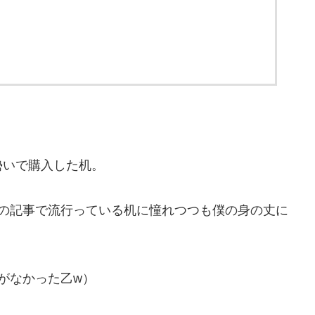
勢いで購入した机。
んの記事で流行っている机に憧れつつも僕の身の丈に
がなかった乙w）