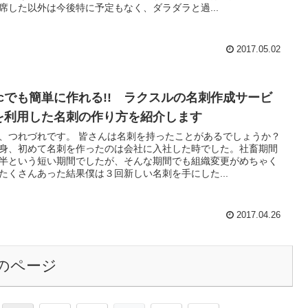
席した以外は今後特に予定もなく、ダラダラと過...
2017.05.02
acでも簡単に作れる!! ラクスルの名刺作成サービ
を利用した名刺の作り方を紹介します
、つれづれです。 皆さんは名刺を持ったことがあるでしょうか？
身、初めて名刺を作ったのは会社に入社した時でした。社畜期間
半という短い期間でしたが、そんな期間でも組織変更がめちゃく
たくさんあった結果僕は３回新しい名刺を手にした...
2017.04.26
のページ