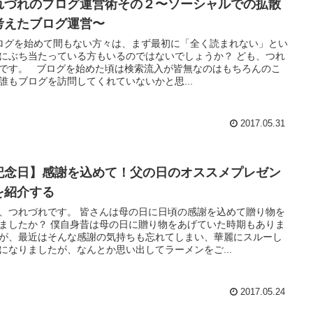
れづれのブログ運営術その２〜ソーシャルでの拡散
考えたブログ運営〜
グを始めて間もない方々は、まず最初に「全く読まれない」とい
にぶち当たっている方もいるのではないでしょうか？ ども、つれ
です。 ブログを始めた頃は検索流入が皆無なのはもちろんのこ
誰もブログを訪問してくれていないかと思...
2017.05.31
記念日】感謝を込めて！父の日のオススメプレゼン
を紹介する
、つれづれです。 皆さんは母の日に日頃の感謝を込めて贈り物を
ましたか？ 僕自身昔は母の日に贈り物をあげていた時期もありま
が、最近はそんな感謝の気持ちも忘れてしまい、華麗にスルーし
になりましたが、なんとか思い出してラーメンをご...
2017.05.24