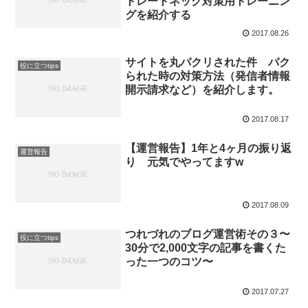
トレートネック対策用トレーニン
グを紹介する
2017.08.26
サイトを丸パクリされた件 パク
役に立つtips
られた時の対策方法（発信者情報
開示請求など）を紹介します。
2017.08.17
【運営報告】1年と4ヶ月の振り返
運営報告
り 元気でやってますw
2017.08.09
つれづれのブログ運営術その３〜
役に立つtips
30分で2,000文字の記事を書くた
った一つのコツ〜
2017.07.27