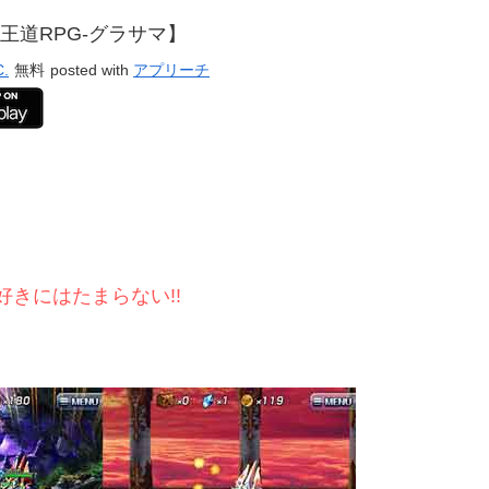
王道RPG-グラサマ】
.
無料
posted with
アプリーチ
きにはたまらない!!