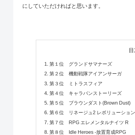
にしていただければと思います。
目
第１位 グランドサマナーズ
第２位 機動戦隊アイアンサーガ
第３位 ミトラスフィア
第４位 キャラバンストーリーズ
第５位 ブラウンダスト(Brown Dust)
第６位 リネージュ2 レボリューショ
第７位 RPG エレメンタルナイツ R
第８位 Idle Heroes -放置育成RPG