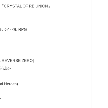
YSTAL OF RE:UNION」
ンビサバイバル RPG
EVERSE ZERO）
王伝記~
Heroes)
ア