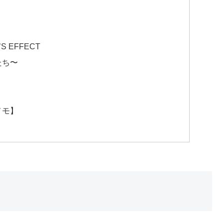
S EFFECT
たち〜
メモ】