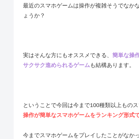
最近のスマホゲームは操作が複雑そうでなか
ょうか？
実はそんな方にもオススメできる、
簡単な操
サクサク進められるゲーム
も結構あります。
ということで今回は今まで100種類以上もの
操作が簡単なスマホゲームをランキング形式
今までスマホゲームをプレイしたことがなか