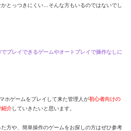
なかとっつきにくい…そんな方もいるのではないでし
作でプレイできるゲームやオートプレイで操作なしに
スマホゲームをプレイして来た管理人が
初心者向けの
で紹介
していきたいと思います。
った方や、簡単操作のゲームをお探しの方はぜひ参考