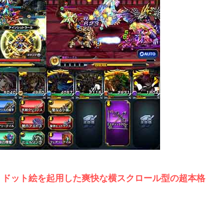
、
ドット絵を起用した爽快な横スクロール型の超本格