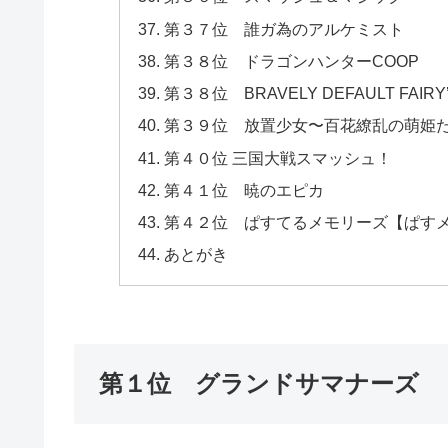
第３７位 誰ガ為のアルケミスト
第３８位 ドラゴンハンターCOOP
第３８位 BRAVELY DEFAULT FAIRY’
第３９位 放置少女〜百花繚乱の萌姫
第４０位 三国大戦スマッシュ！
第４１位 暁のエピカ
第４２位 ぱすてるメモリーズ【ぱす
あとがき
第１位 グランドサマナーズ