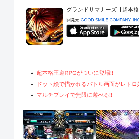
グランドサマナーズ【超本格
開発元:
GOOD SMILE COMPANY, INC
超本格王道RPGがついに登場!!
ドット絵で描かれるバトル画面がレトロ好
マルチプレイで無限に遊べる!!