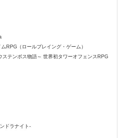
a
ムRPG（ロールプレイング・ゲーム）
ウステンボス物語～ 世界初タワーオフェンスRPG
パンドラナイト-