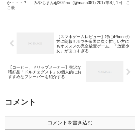
か・・・？ — みやちまん@302inc. (@masa381) 2017年8月1日 こ
こ最...
【スマホゲームレビュー】特にiPhoneの
方に朗報!! ホウチ帝国に次ぐ忙しい方に
もオススメの完全放置ゲーム、「放置少
女」が面白すぎる
【コーヒー、ドリップメーカー】贅沢な
嗜好品「ドルチェグスト」の個人的にお
すすめなフレーバーを紹介する
コメント
コメントを書き込む