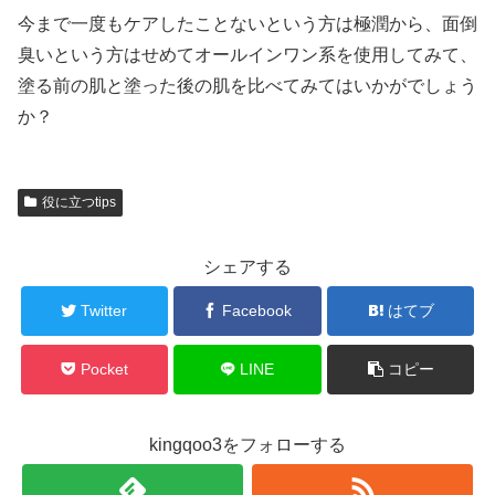
今まで一度もケアしたことないという方は極潤から、面倒
臭いという方はせめてオールインワン系を使用してみて、
塗る前の肌と塗った後の肌を比べてみてはいかがでしょう
か？
役に立つtips
シェアする
Twitter
Facebook
はてブ
Pocket
LINE
コピー
kingqoo3をフォローする