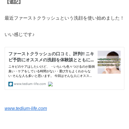
【追記】
最近ファーストクラッシュという洗顔を使い始めました！
いい感じです♪
www.tedium-life.com