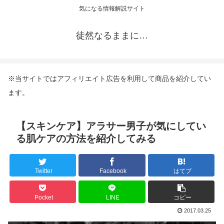
気になる情報解説サイト
徒然なるままに…
※当サイトではアフィリエイト広告を利用して商品を紹介してい
ます。
【スキンケア】アラサー男子が気にしてい
る肌ケアの方法を紹介してみる
Twitter
Facebook
はてブ
Pocket
LINE
コピー
2017.03.25