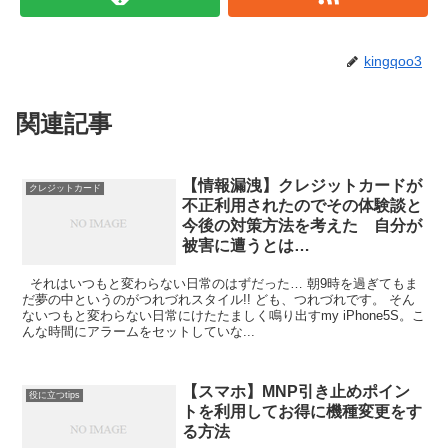
kingqoo3
関連記事
【情報漏洩】クレジットカードが
クレジットカード
不正利用されたのでその体験談と
今後の対策方法を考えた 自分が
被害に遭うとは…
それはいつもと変わらない日常のはずだった… 朝9時を過ぎてもま
だ夢の中というのがつれづれスタイル!! ども、つれづれです。 そん
ないつもと変わらない日常にけたたましく鳴り出すmy iPhone5S。こ
んな時間にアラームをセットしていな...
【スマホ】MNP引き止めポイン
役に立つtips
トを利用してお得に機種変更をす
る方法