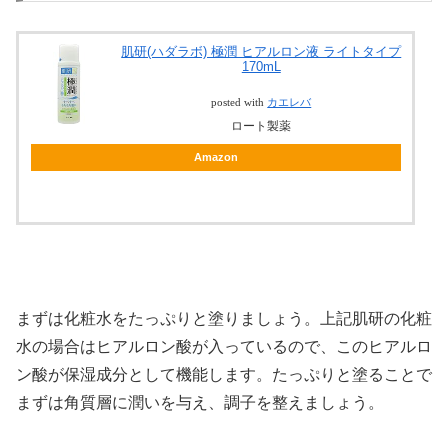
肌研(ハダラボ) 極潤 ヒアルロン液 ライトタイプ
170mL
posted with
カエレバ
ロート製薬
Amazon
まずは化粧水をたっぷりと塗りましょう。上記肌研の化粧
水の場合はヒアルロン酸が入っているので、このヒアルロ
ン酸が保湿成分として機能します。たっぷりと塗ることで
まずは角質層に潤いを与え、調子を整えましょう。