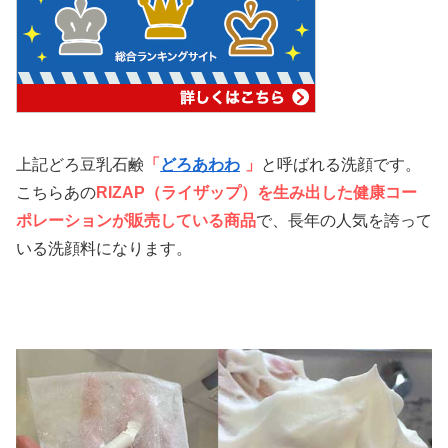
上記どろ豆乳石鹸
「
どろあわわ
」
と呼ばれる洗顔です。
こちらあの
RIZAP（ライザップ）を生み出した健康コー
ポレーションが販売している商品
で、長年の人気を誇って
いる洗顔料になります。