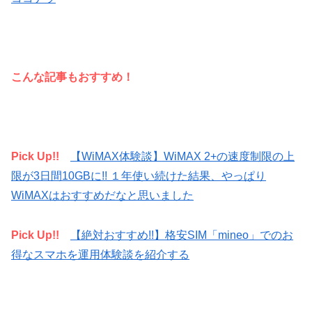
こんな記事もおすすめ！
Pick Up!!
【WiMAX体験談】WiMAX 2+の速度制限の上
限が3日間10GBに!! １年使い続けた結果、やっぱり
WiMAXはおすすめだなと思いました
Pick Up!!
【絶対おすすめ!!】格安SIM「mineo」でのお
得なスマホを運用体験談を紹介する