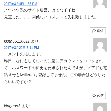
2017年3月4日 1:55 PM
ノウハウ系のサイト運営、はてなイイね
見直した。。。関係ないコメントで失礼致しました。
返信
kknn66116611
より:
2017年3月22日 5:11 PM
コメント失礼します。
昨日、なにもしてないのに急にアカウントをロックされ
て、パスワードの変更を要求されたんですが、メアドも電
話番号もtwitterには登録してません。この場合はどうした
らいいですか？
返信
kingqoo3
より: