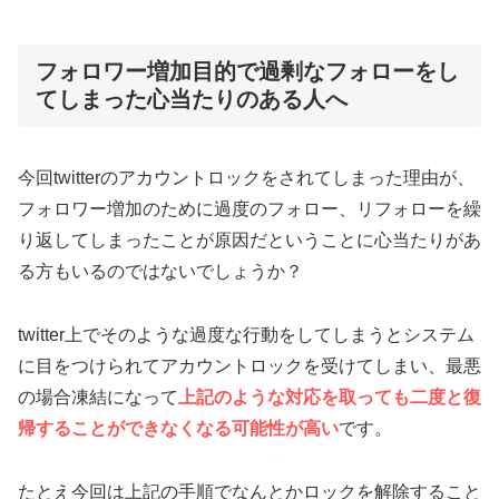
フォロワー増加目的で過剰なフォローをし
てしまった心当たりのある人へ
今回twitterのアカウントロックをされてしまった理由が、
フォロワー増加のために過度のフォロー、リフォローを繰
り返してしまったことが原因だということに心当たりがあ
る方もいるのではないでしょうか？
twitter上でそのような過度な行動をしてしまうとシステム
に目をつけられてアカウントロックを受けてしまい、最悪
の場合凍結になって
上
記のような対応を取っても二度と復
帰することができなくなる可能性が高い
です。
たとえ今回は上記の手順でなんとかロックを解除すること