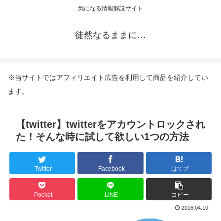
気になる情報解説サイト
徒然なるままに…
※当サイトではアフィリエイト広告を利用して商品を紹介してい
ます。
【twitter】twitterをアカウントロックされ
た！そんな時に試して欲しい1つの方法
Twitter
Facebook
はてブ
Pocket
LINE
コピー
2016.04.10