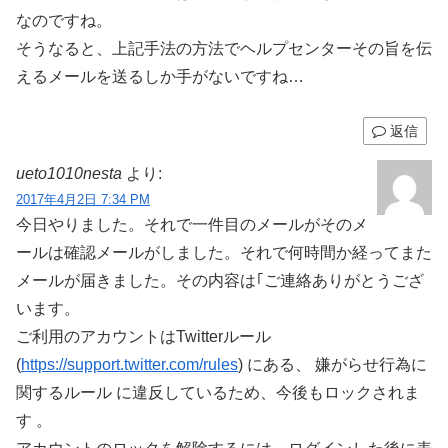
なのですね。
そうなると、上記手法の方法でヘルプセンターその旨を伝
えるメールを送るしか手がないですね…
返信
ueto1010nesta
より:
2017年4月2日 7:34 PM
今日やりました。それで一件目のメールがそのメ
ールは確認メールがしました。それで何時間か経ってまた
メールが届きました。その内容は｢ご連絡ありがとうござ
います。
ご利用のアカウントはTwitterルール
(
https://support.twitter.com/rules
) にある、 嫌がらせ行為に
関するルール に違反しているため、今後もロックされま
す 。