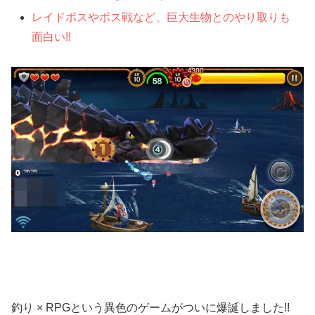
レイドボスやボス戦など、巨大生物とのやり取りも
面白い!!
釣り × RPGという異色のゲームがついに爆誕しました!!