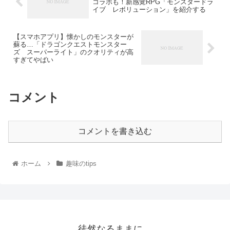
コラボも！新感覚RPG「モンスタードラ
イブ レボリューション」を紹介する
【スマホアプリ】懐かしのモンスターが
蘇る…「ドラゴンクエストモンスター
ズ スーパーライト」のクオリティが高
すぎてやばい
コメント
コメントを書き込む
ホーム
趣味のtips
徒然なるままに…