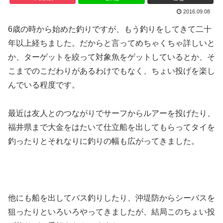
2016.09.08
6歳の時から始めた釣りですが、もう釣りをしてきて二十
年以上経ちました。だからと言ってめちゃくちゃ詳しいと
か、ターゲットを絞って対象魚をゲットしているとか、そ
こまでのこだわりがあるわけでもなく、ちょい投げを楽し
んでいる程度です。
最近は友人とのつながりでサーフからルアーを投げたり、
福井県まで大金をはたいて仕立船を出してもらってタイを
釣ったりとそれなりに釣りの幅も広がってきました。
他にも船を出してバス釣りしたり、沖堤防からシーバスを
狙ったりといろいろやってきましたが、結局このちょい投