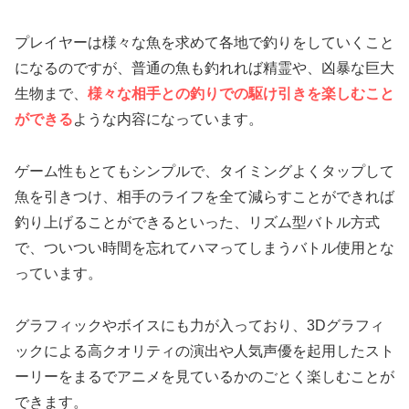
プレイヤーは様々な魚を求めて各地で釣りをしていくこと
になるのですが、普通の魚も釣れれば精霊や、凶暴な巨大
生物まで、
様々な相手との釣りでの駆け引きを楽しむこと
ができる
ような内容になっています。
ゲーム性もとてもシンプルで、タイミングよくタップして
魚を引きつけ、相手のライフを全て減らすことができれば
釣り上げることができるといった、リズム型バトル方式
で、ついつい時間を忘れてハマってしまうバトル使用とな
っています。
グラフィックやボイスにも力が入っており、3Dグラフィ
ックによる高クオリティの演出や人気声優を起用したスト
ーリーをまるでアニメを見ているかのごとく楽しむことが
できます。