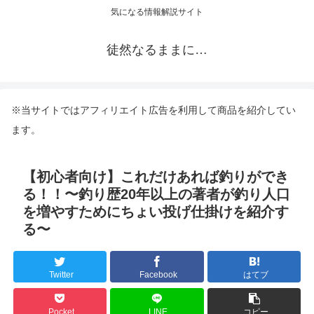
気になる情報解説サイト
徒然なるままに…
※当サイトではアフィリエイト広告を利用して商品を紹介してい
ます。
【初心者向け】これだけあれば釣りができ
る！！〜釣り歴20年以上の著者が釣り人口
を増やすためにちょい投げ仕掛けを紹介す
る〜
Twitter
Facebook
はてブ
Pocket
LINE
コピー