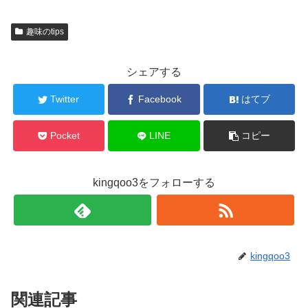
趣味のtips
シェアする
Twitter
Facebook
はてブ
Pocket
LINE
コピー
kingqoo3をフォローする
kingqoo3
関連記事