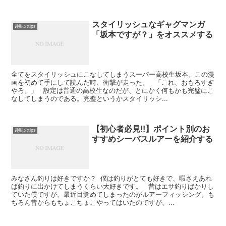
スタイリッシュなギャグマンガ
趣味のtips
「坂本ですが？」をオススメする
全てをスタイリッシュにこなしてしまうスーパー高校生坂本。この漫
画を初めて手にして読んだ時、衝撃が走った。 「これ、おもろすぎ
やろ。」 設定は普通の高校生なのだが、とにかく何もかも完璧にこ
なしてしまうのである。完璧というかスタイリッシ...
【初心者必見!!】ポイント別のお
趣味のtips
すすめシーバスルアーを紹介する
みなさん釣りは好きですか？ 僕は釣りがとても好きで、暇さえあれ
ば釣りに出かけてしまうくらい大好きです。 昔はエサ釣りばかりし
ていた僕ですが、最近目覚めてしまったのがルアーフィッシング。も
ちろん昔からもちょこちょこやってはいたのですが、...