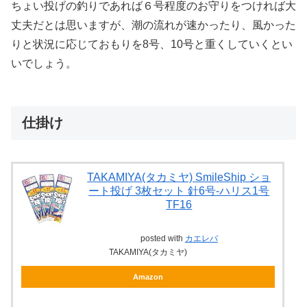
ちょい投げの釣りであれば６号程度のお守りをつければ大
丈夫だとは思いますが、潮の流れが速かったり、風かった
りと状況に応じておもりを8号、10号と重くしていくとい
いでしょう。
仕掛け
TAKAMIYA(タカミヤ) SmileShip ショ
ート投げ 3枚セット 針6号-ハリス1号
TF16
posted with
カエレバ
TAKAMIYA(タカミヤ)
Amazon