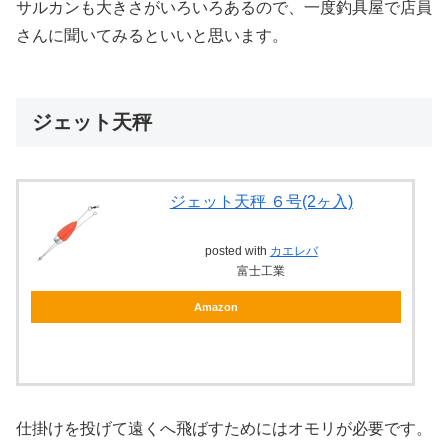
サルカンも大きさがいろいろあるので、一度釣具屋で店員
さんに聞いてみるといいと思います。
ジェット天秤
ジェット天秤 ６号(2ヶ入)
posted with
カエレバ
富士工業
Amazon
仕掛けを投げて遠くへ飛ばすためにはオモリが必要です。