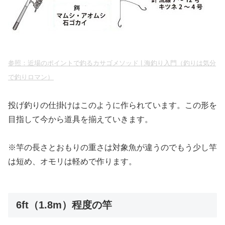
参照：近場のポイントで釣るカサゴメソッド | 海釣り入門（釣りは気分
で釣りロマン）
投げ釣りの仕掛けはこのように作られています。この形を
目指して今から道具を揃えていきます。
※竿の長さとおもりの重さは対象魚が違うのでもう少し竿
は短め、オモリは軽めで作ります。
6ft（1.8m）程度の竿