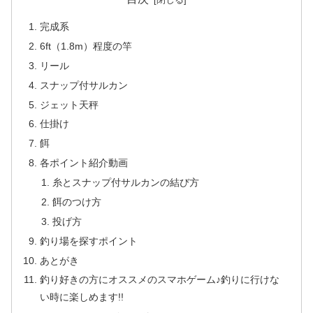
完成系
6ft（1.8m）程度の竿
リール
スナップ付サルカン
ジェット天秤
仕掛け
餌
各ポイント紹介動画
糸とスナップ付サルカンの結び方
餌のつけ方
投げ方
釣り場を探すポイント
あとがき
釣り好きの方にオススメのスマホゲーム♪釣りに行けな
い時に楽しめます!!