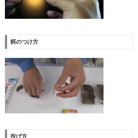
餌のつけ方
投げ方