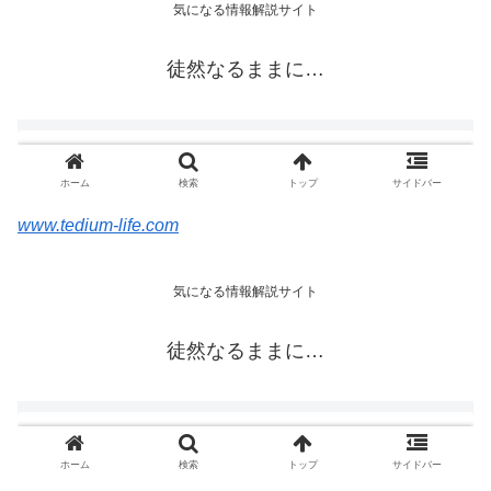
www.tedium-life.com