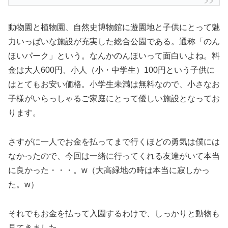
動物園と植物園、自然史博物館に遊園地と子供にとって魅
力いっぱいな施設が充実した総合公園である。通称「のん
ほいパーク」という。なんかのんほいって面白いよね。料
金は大人600円、小人（小・中学生）100円という子供に
はとてもお安い価格。小学生未満は無料なので、小さなお
子様がいらっしゃるご家庭にとって優しい施設となってお
ります。
さすがに一人でお金を払ってまで行くほどの勇気は僕には
なかったので、今回は一緒に行ってくれる友達がいて本当
に良かった・・・。w（大高緑地の時は本当に寂しかっ
た。w）
それでもお金を払って入園するわけで、しっかりと動物も
見てきました。