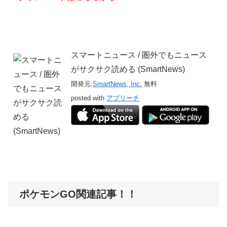
スマートニュース / 圏外でもニュース
がサクサク読める (SmartNews)
開発元:
SmartNews, Inc.
無料
posted with
アプリーチ
ポケモンGO関連記事！！