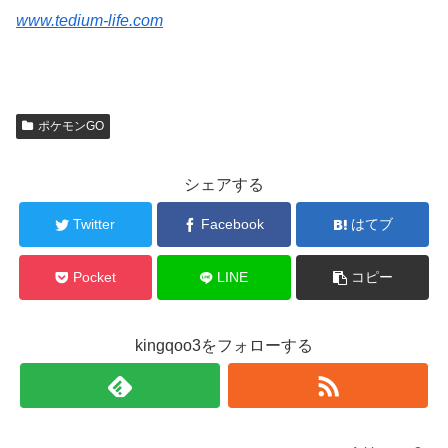
www.tedium-life.com
ポケモンGO
シェアする
Twitter
Facebook
はてブ
Pocket
LINE
コピー
kingqoo3をフォローする