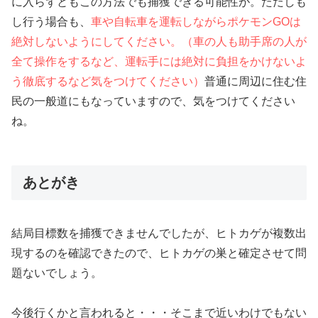
に入らずともこの方法でも捕獲できる可能性が。ただしも
し行う場合も、
車や自転車を運転しながらポケモンGOは
絶対しないようにしてください。（車の人も助手席の人が
全て操作をするなど、運転手には絶対に負担をかけないよ
う徹底するなど気をつけてください）
普通に周辺に住む住
民の一般道にもなっていますので、気をつけてください
ね。
あとがき
結局目標数を捕獲できませんでしたが、ヒトカゲが複数出
現するのを確認できたので、ヒトカゲの巣と確定させて問
題ないでしょう。
今後行くかと言われると・・・そこまで近いわけでもない