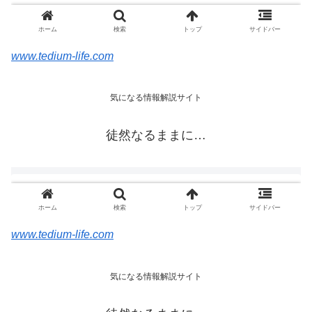
www.tedium-life.com
www.tedium-life.com