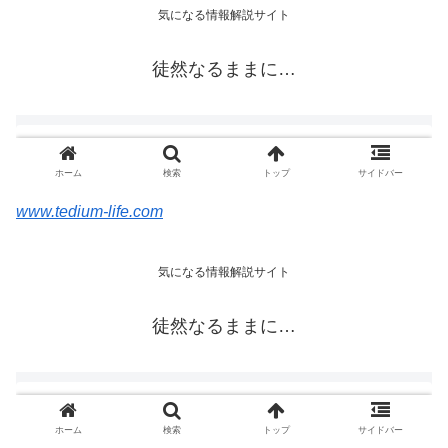
www.tedium-life.com