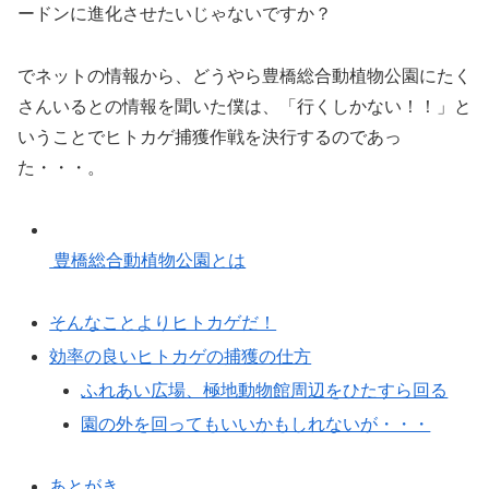
ードンに進化させたいじゃないですか？
でネットの情報から、どうやら豊橋総合動植物公園にたく
さんいるとの情報を聞いた僕は、「行くしかない！！」と
いうことでヒトカゲ捕獲作戦を決行するのであっ
た・・・。
豊橋総合動植物公園とは
そんなことよりヒトカゲだ！
効率の良いヒトカゲの捕獲の仕方
ふれあい広場、極地動物館周辺をひたすら回る
園の外を回ってもいいかもしれないが・・・
あとがき