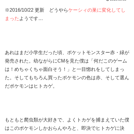
※2016/10/22 更新 どうやら
ケーシィの巣に変化してし
まった
ようです…
あれはまだ小学生だった頃、ポケットモンスター赤・緑が
発売された。幼ながらにCMを見た僕は「何だこのゲーム
は！めちゃくちゃ面白そう！」と一目惚れをしてしまっ
た。そしてもちろん買ったポケモンの色は赤、そして選ん
だポケモンはヒトカゲ。
もともと爬虫類が大好きで、よくトカゲを捕まえていた僕
はこのポケモンしかおらんやろと、即決でヒトカゲに決