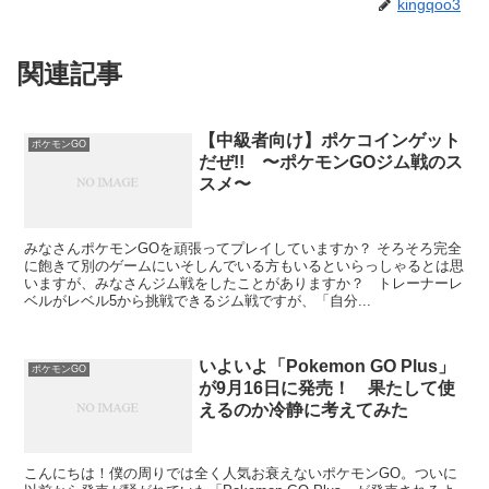
kingqoo3
関連記事
【中級者向け】ポケコインゲット
ポケモンGO
だぜ!! 〜ポケモンGOジム戦のス
スメ〜
みなさんポケモンGOを頑張ってプレイしていますか？ そろそろ完全
に飽きて別のゲームにいそしんでいる方もいるといらっしゃるとは思
いますが、みなさんジム戦をしたことがありますか？ トレーナーレ
ベルがレベル5から挑戦できるジム戦ですが、「自分...
いよいよ「Pokemon GO Plus」
ポケモンGO
が9月16日に発売！ 果たして使
えるのか冷静に考えてみた
こんにちは！僕の周りでは全く人気お衰えないポケモンGO。ついに