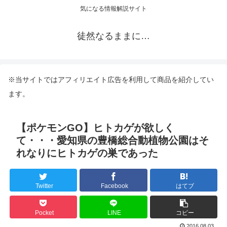
気になる情報解説サイト
徒然なるままに…
※当サイトではアフィリエイト広告を利用して商品を紹介してい
ます。
【ポケモンGO】ヒトカゲが欲しく
て・・・愛知県の豊橋総合動植物公園はそ
れなりにヒトカゲの巣であった
Twitter
Facebook
はてブ
Pocket
LINE
コピー
2016.08.03