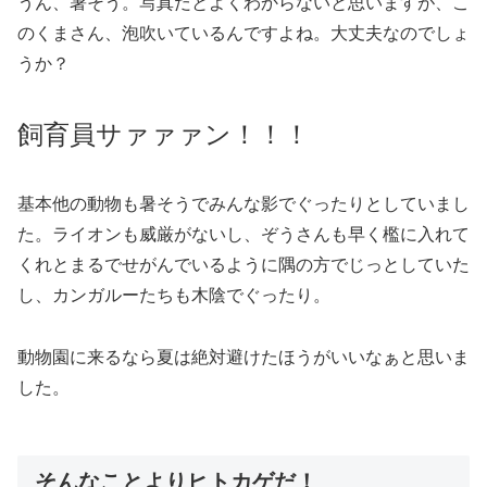
うん、暑そう。写真だとよくわからないと思いますが、こ
のくまさん、泡吹いているんですよね。大丈夫なのでしょ
うか？
飼育員サァァァン！！！
基本他の動物も暑そうでみんな影でぐったりとしていまし
た。ライオンも威厳がないし、ぞうさんも早く檻に入れて
くれとまるでせがんでいるように隅の方でじっとしていた
し、カンガルーたちも木陰でぐったり。
動物園に来るなら夏は絶対避けたほうがいいなぁと思いま
した。
そんなことよりヒトカゲだ！