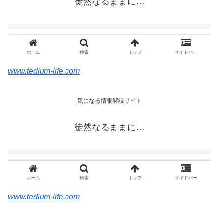
www.tedium-life.com
www.tedium-life.com