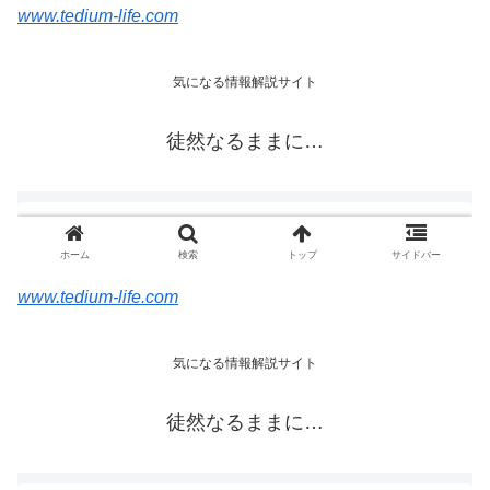
www.tedium-life.com
www.tedium-life.com