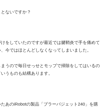
ことないですか？
がけをしていたのですが最近では腱鞘炎で手を痛めて
い、今ではほとんどしなくなってしまいました。
しまうので毎日せっせとモップで掃除をしてはいるの
ていうものも結構あります。
あのiRobotの製品「ブラーバジェット240」を購