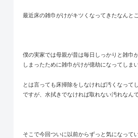
最近床の雑巾がけがキツくなってきたなんと
僕の実家では母親が昔は毎日しっかりと雑巾
しまったために雑巾がけが億劫になってしま
とは言っても床掃除をしなければ汚くなって
ですが、水拭きでなければ取れない汚れなん
そこで今回ついに以前からずっと気になっていた