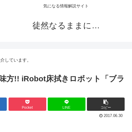
気になる情報解説サイト
徒然なるままに…
紹介しています。
!! iRobot床拭きロボット「ブラ
Pocket
LINE
コピー
2017.06.30