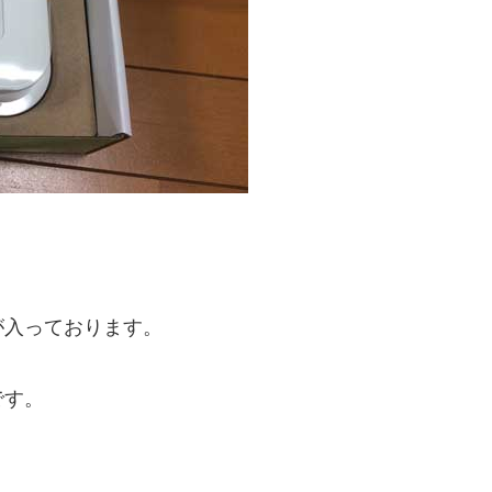
が入っております。
です。