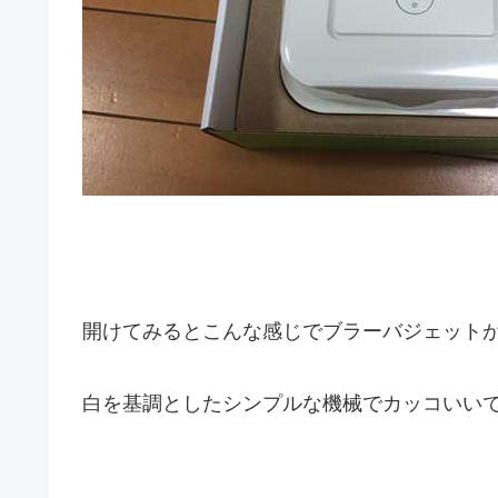
開けてみるとこんな感じでブラーバジェット
白を基調としたシンプルな機械でカッコいい