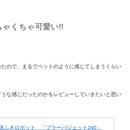
ゃくちゃ可愛い!!
いたので、まるでペットのように感じてしまうくらい
どうな感じだったのかをレビューしていきたいと思い
品】 床ふきロボット 「ブラーバジェット240」