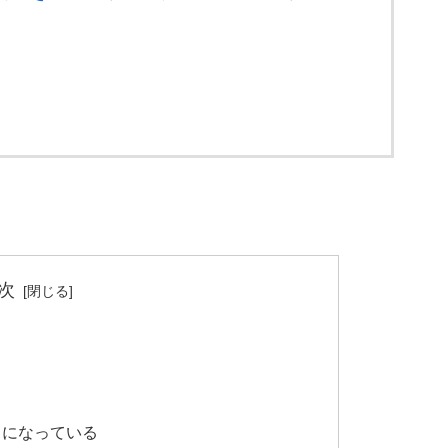
次
うになっている