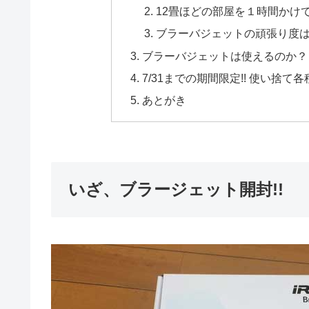
12畳ほどの部屋を１時間かけ
ブラーバジェットの頑張り度はこ
ブラーバジェットは使えるのか？
7/31までの期間限定!! 使い捨て
あとがき
いざ、ブラージェット開封!!