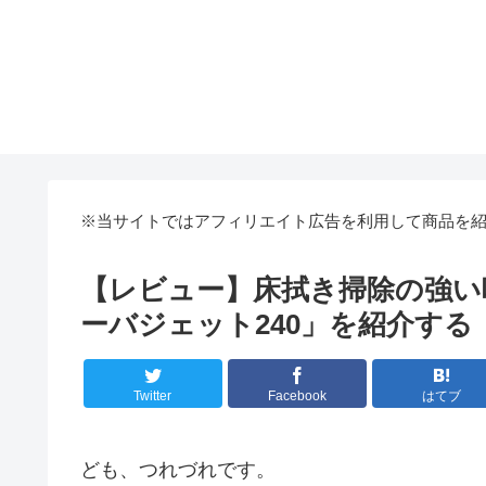
※当サイトではアフィリエイト広告を利用して商品を
【レビュー】床拭き掃除の強い味方
ーバジェット240」を紹介する
Twitter
Facebook
はてブ
ども、つれづれです。