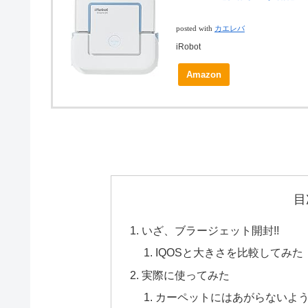
posted with
カエレバ
iRobot
Amazon
目
いざ、ブラージェット開封!!
IQOSと大きさを比較してみた
実際に使ってみた
カーペットにはあがらないよ