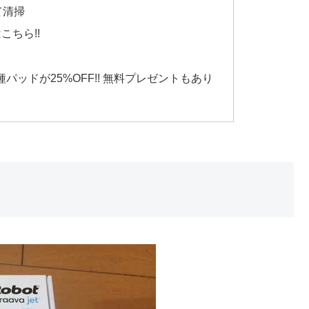
て清掃
ちら!!
各種パッドが25%OFF!! 無料プレゼントもあり