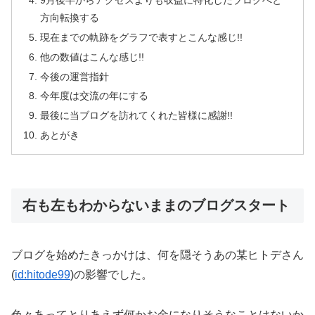
方向転換する
現在までの軌跡をグラフで表すとこんな感じ!!
他の数値はこんな感じ!!
今後の運営指針
今年度は交流の年にする
最後に当ブログを訪れてくれた皆様に感謝!!
あとがき
右も左もわからないままのブログスタート
ブログを始めたきっかけは、何を隠そうあの某ヒトデさん
(
id:hitode99
)の影響でした。
色々あってとりあえず何かお金になりそうなことはないか