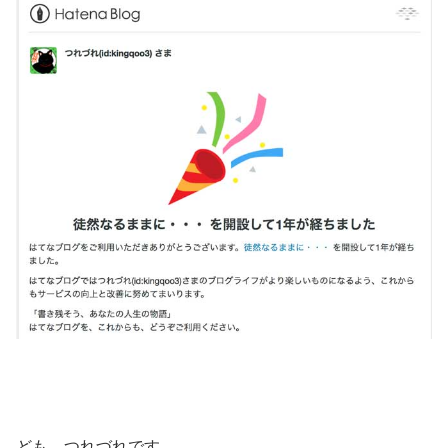
ども、つれづれです。