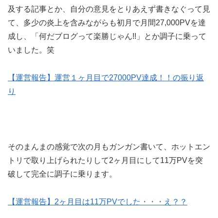
及する記事とか、自分の意見をとりあえず書きなぐって見
て、多少の炎上を含みながらも初月で月間27,000PVを達
成し、「何だブログって楽勝じゃん!!」とか調子に乗って
いました。笑
【運営報告】運営１ヶ月目で27000PV達成！！の振り返
り
そのまんまの感覚で次の月もガンガン書いて、ホットエン
トリで取り上げられたりして2ヶ月目にして11万PVを突
破して完全に調子に乗ります。
【運営報告】2ヶ月目は11万PVでした・・・え？？