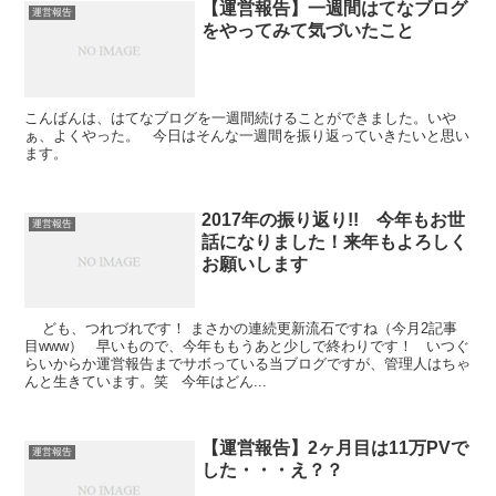
【運営報告】一週間はてなブログ
運営報告
をやってみて気づいたこと
こんばんは、はてなブログを一週間続けることができました。いや
ぁ、よくやった。 今日はそんな一週間を振り返っていきたいと思い
ます。
2017年の振り返り!! 今年もお世
運営報告
話になりました！来年もよろしく
お願いします
ども、つれづれです！ まさかの連続更新流石ですね（今月2記事
目www） 早いもので、今年ももうあと少しで終わりです！ いつぐ
らいからか運営報告までサボっている当ブログですが、管理人はちゃ
んと生きています。笑 今年はどん...
【運営報告】2ヶ月目は11万PVで
運営報告
した・・・え？？