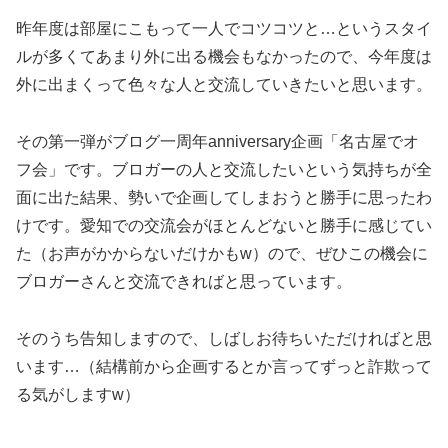
昨年度は部屋にこもって一人でコツコツと…というスタイ
ルが多くてあまり外に出る機会もなかったので、今年度は
外に出まくって色々な人と交流していきたいと思います。
その第一弾がブログ一周年anniversary企画「名古屋でオ
フ会」です。ブロガーの人と交流したいという気持ちが全
面に出た結果、勢いで企画してしまおうと勝手に思ったわ
けです。愛知での交流会がほとんどないと勝手に感じてい
た（お声がかからないだけかもw）ので、ぜひこの機会に
ブロガーさんと交流できればと思っています。
そのうち告知しますので、しばしお待ちいただければと思
います…（結構前から企画するとか言ってずっと詐欺って
る気がしますw）