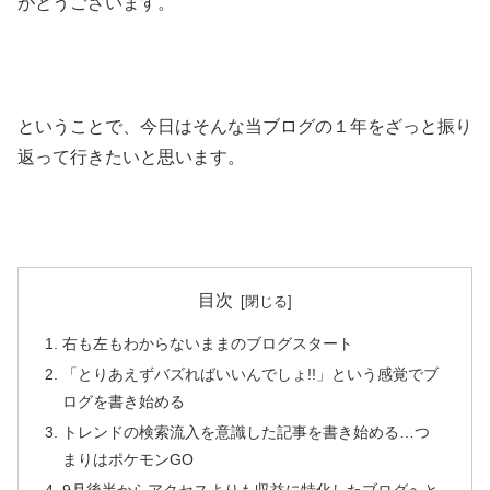
がとうございます。
ということで、今日はそんな当ブログの１年をざっと振り
返って行きたいと思います。
目次
右も左もわからないままのブログスタート
「とりあえずバズればいいんでしょ!!」という感覚でブ
ログを書き始める
トレンドの検索流入を意識した記事を書き始める…つ
まりはポケモンGO
9月後半からアクセスよりも収益に特化したブログへと