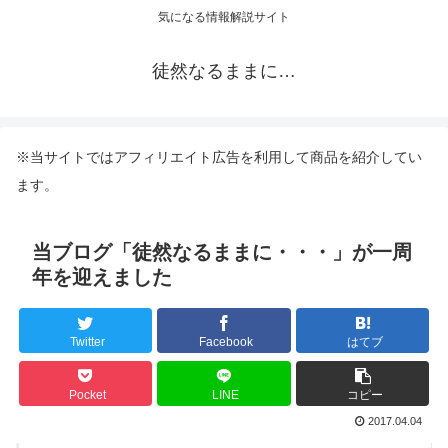
気になる情報解説サイト
徒然なるままに…
※当サイトではアフィリエイト広告を利用して商品を紹介してい
ます。
当ブログ「徒然なるままに・・・」が一周
年を迎えました
Twitter
Facebook
はてブ
Pocket
LINE
コピー
2017.04.04