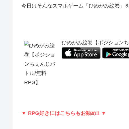
今日はそんなスマホゲーム「ひめがみ絵巻」
ひめがみ絵巻【ポジションち
▼ RPG好きにはこちらもお勧め!! ▼