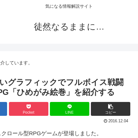
気になる情報解説サイト
徒然なるままに…
紹介しています。
愛いグラフィックでフルボイス戦闘
PG「ひめがみ絵巻」を紹介する
Pocket
LINE
コピー
2016.12.04
クロール型RPGゲームが登場しました。