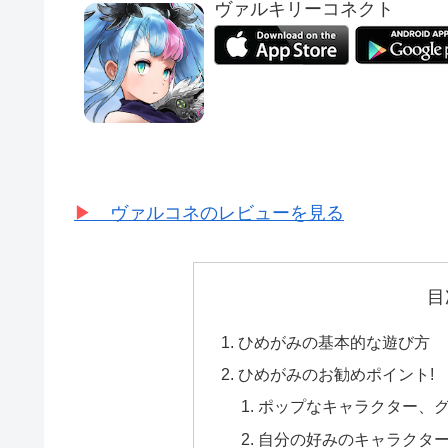
ヴァルキリーコネクト
▶︎
ヴァルコネのレビューを見る
目
ひめがみの基本的な遊び方
ひめがみのお勧めポイント!
ポップなキャラクター、
自分の好みのキャラクタ