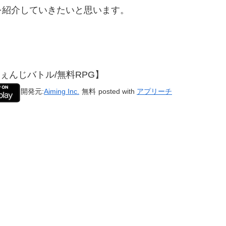
を紹介していきたいと思います。
ぇんじバトル/無料RPG】
開発元:
Aiming Inc.
無料
posted with
アプリーチ