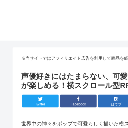
※当サイトではアフィリエイト広告を利用して商品を
声優好きにはたまらない、可
が楽しめる！横スクロール型R
Twitter
Facebook
はてブ
世界中の神々をポップで可愛らしく描いた横ス