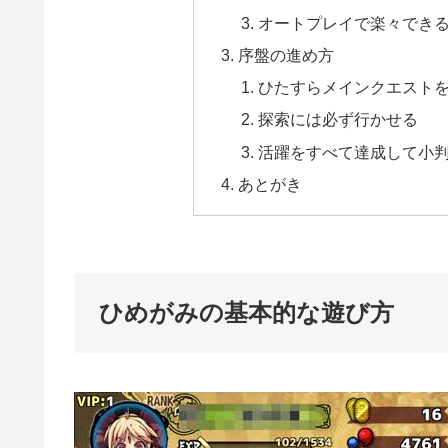
オートプレイで楽々でき
序盤の進め方
ひたすらメインクエスト
探索には必ず行かせる
活躍をすべて達成して小
あとがき
ひめがみの基本的な遊び方