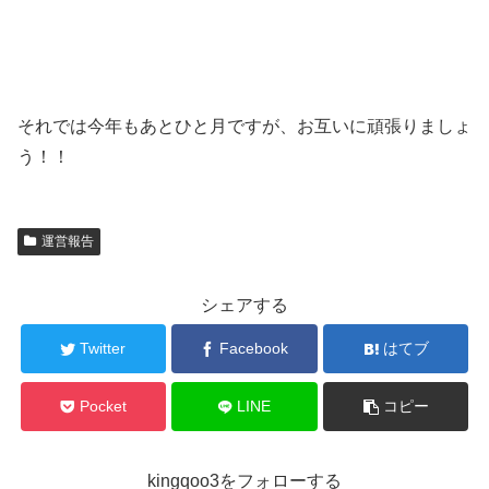
それでは今年もあとひと月ですが、お互いに頑張りましょ
う！！
運営報告
シェアする
Twitter
Facebook
はてブ
Pocket
LINE
コピー
kingqoo3をフォローする