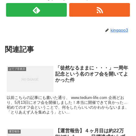
kingqoo3
関連記事
「徒然なるままに・・・」一周年
はてブ非表示
記念という名のオフ会を開いてよ
かった件
以前こちらの記事にも書いた通り、 www.tedium-life.com 企画どお
り、5月13日にオフ会を開催しました！本当に開催できて良かった…
初めてのオフ会ということで、何をしたらいいのかわからないまま、
「とりあえず人を集めよう」とい...
【運営報告】４ヶ月目は約22万
運営報告