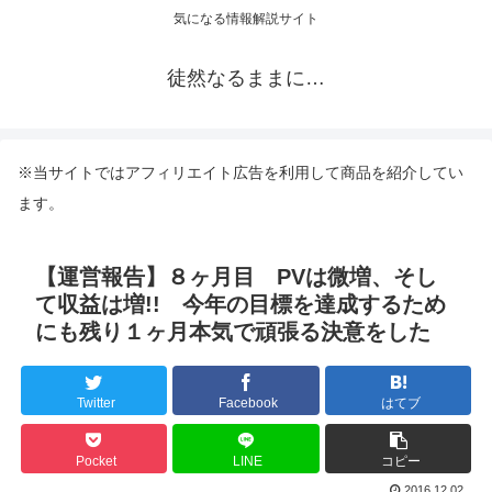
気になる情報解説サイト
徒然なるままに…
※当サイトではアフィリエイト広告を利用して商品を紹介してい
ます。
【運営報告】８ヶ月目 PVは微増、そし
て収益は増!! 今年の目標を達成するため
にも残り１ヶ月本気で頑張る決意をした
Twitter
Facebook
はてブ
Pocket
LINE
コピー
2016.12.02