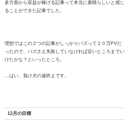
多方面から収益が稼げる記事って本当に素晴らしいと感じ
ることができた記事でした。
理想ではこの２つの記事がしっかりバズって２０万PVだ
ったので、バズさえ失敗していなければ近いところまでい
けたかな？といったところ。
…はい、負け犬の遠吠えです。
12月の目標