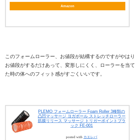
Amazon
このフォームローラー、お値段が結構するのですがやはり
お値段がするだけあって、変形しにくく、ローラーを当て
た時の体へのフィット感がすごくいいです。
PLEMO フォームローラー Foam Roller 3種類の
凸凹マッサージ ヨガポール ストレッチローラー
筋膜リリース マッサージ トリガーポイントブラ
ック FE-001
posted with
カエレバ