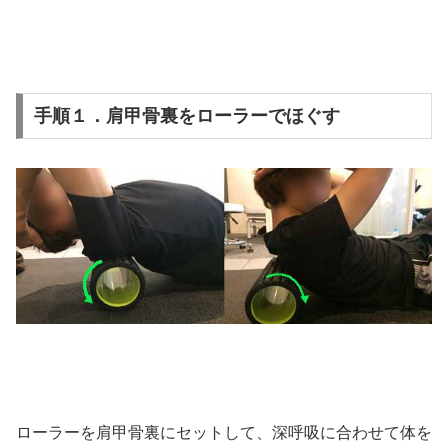
手順１．肩甲骨裏をローラーでほぐす
ローラーを肩甲骨裏にセットして、深呼吸に合わせて体を