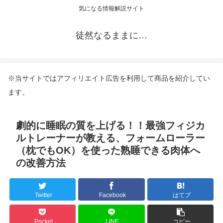
気になる情報解説サイト
徒然なるままに…
※当サイトではアフィリエイト広告を利用して商品を紹介してい
ます。
劇的に睡眠の質を上げる！！最強フィジカ
ルトレーナーが教える、フォームローラー
（枕でもOK）を使った熟睡できる肉体へ
の改善方法
Twitter
Facebook
はてブ
Pocket
LINE
コピー