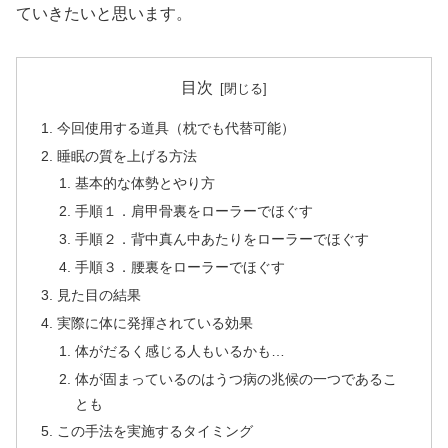
ていきたいと思います。
目次
今回使用する道具（枕でも代替可能）
睡眠の質を上げる方法
基本的な体勢とやり方
手順１．肩甲骨裏をローラーでほぐす
手順２．背中真ん中あたりをローラーでほぐす
手順３．腰裏をローラーでほぐす
見た目の結果
実際に体に発揮されている効果
体がだるく感じる人もいるかも…
体が固まっているのはうつ病の兆候の一つであるこ
とも
この手法を実施するタイミング