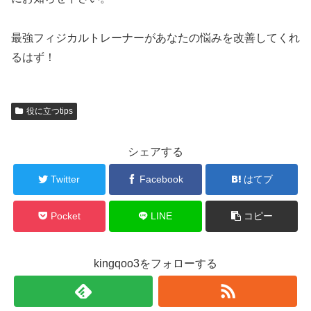
最強フィジカルトレーナーがあなたの悩みを改善してくれ
るはず！
役に立つtips
シェアする
Twitter
Facebook
はてブ
Pocket
LINE
コピー
kingqoo3をフォローする