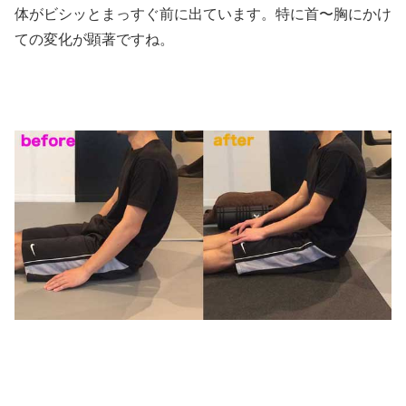
体がビシッとまっすぐ前に出ています。特に首〜胸にかけ
ての変化が顕著ですね。