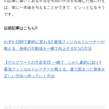
の記事に書いてある手法を今回の手法を実施した後に行え
ば、体に一本線を与えることができて、ビシッとなるそう
です。
以前記事はこちら!!
わずか10秒で劇的に変わる!! 最強フィジカルトレーナーが
教える、身体の可動域を一瞬で向上する5つの方法
【デスクワークの方必見!!】一瞬で、しかし劇的に効く!!
最強フィジカルトレーナーが教える、凝り固まった身体を
正しい方向へ持っていく方法