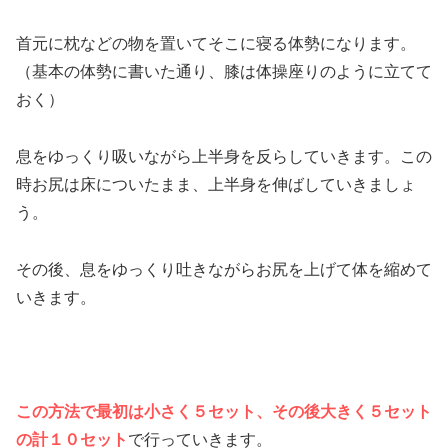
首元に枕などの物を置いてそこに寝る体勢になります。
（基本の体勢に書いた通り、膝は体操座りのように立てて
おく）
息をゆっくり吸いながら上半身を反らしていきます。この
時お尻は床についたまま、上半身を伸ばしていきましょ
う。
その後、息をゆっくり吐きながらお尻を上げて体を縮めて
いきます。
この方法で最初は小さく５セット、その後大きく５セット
の計１０セット
で行っていきます。