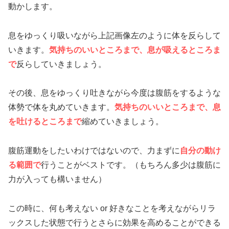
動かします。
息をゆっくり吸いながら上記画像左のように体を反らして
いきます。
気持ちのいいところまで、息が吸えるところま
で
反らしていきましょう。
その後、息をゆっくり吐きながら今度は腹筋をするような
体勢で体を丸めていきます。
気持ちのいいところまで、息
を吐けるところまで
縮めていきましょう。
腹筋運動をしたいわけではないので、力まずに
自分の動け
る範囲で
行うことがベストです。（もちろん多少は腹筋に
力が入っても構いません）
この時に、何も考えない or 好きなことを考えながらリラ
ックスした状態で行うとさらに効果を高めることができる