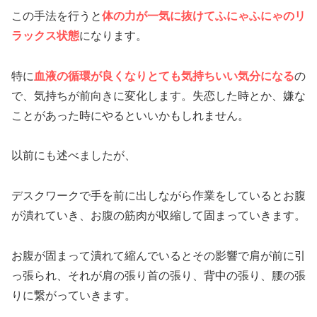
この手法を行うと
体の力が一気に抜けてふにゃふにゃのリ
ラックス状態
になります。
特に
血液の循環が良くなりとても気持ちいい気分になる
の
で、気持ちが前向きに変化します。失恋した時とか、嫌な
ことがあった時にやるといいかもしれません。
以前にも述べましたが、
デスクワークで手を前に出しながら作業をしているとお腹
が潰れていき、お腹の筋肉が収縮して固まっていきます。
お腹が固まって潰れて縮んでいるとその影響で肩が前に引
っ張られ、それが肩の張り首の張り、背中の張り、腰の張
りに繋がっていきます。