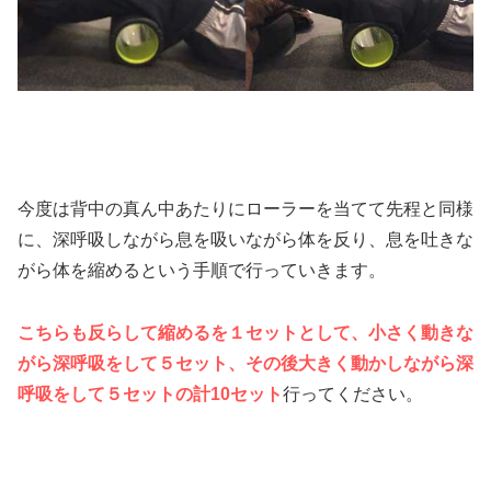
今度は背中の真ん中あたりにローラーを当てて先程と同様
に、深呼吸しながら息を吸いながら体を反り、息を吐きな
がら体を縮めるという手順で行っていきます。
こちらも反らして縮めるを１セットとして、小さく動きな
がら深呼吸をして５セット、その後大きく動かしながら深
呼吸をして５セットの計10セット
行ってください。