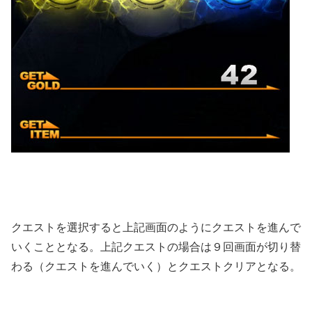
クエストを選択すると上記画面のようにクエストを進んで
いくこととなる。上記クエストの場合は９回画面が切り替
わる（クエストを進んでいく）とクエストクリアとなる。