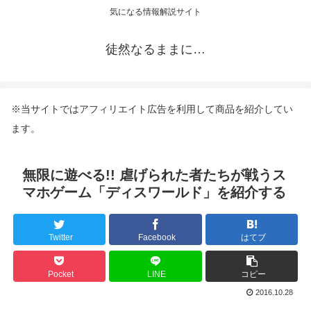
気になる情報解説サイト
徒然なるままに…
※当サイトではアフィリエイト広告を利用して商品を紹介してい
ます。
無限に遊べる!! 虐げられた者たちが戦うス
マホゲーム「ディスワールド」を紹介する
Twitter
Facebook
はてブ
Pocket
LINE
コピー
2016.10.28