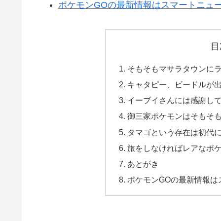
ポケモンGOの最新情報はスマートニュー
目
そもそもマサラタウンに
キャタピー、ビードルが
イーブイさんには感謝し
御三家ポケモンはそもそ
タマゴという存在は初代
旅をしなければレアなポ
あとがき
ポケモンGOの最新情報は