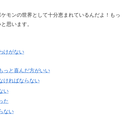
ポケモンの世界として十分恵まれているんだよ！もっ
いと思います。
わけがない
もっと喜んだ方がいい
なければならない
ない
った
らない