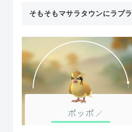
そもそもマサラタウンにラプ