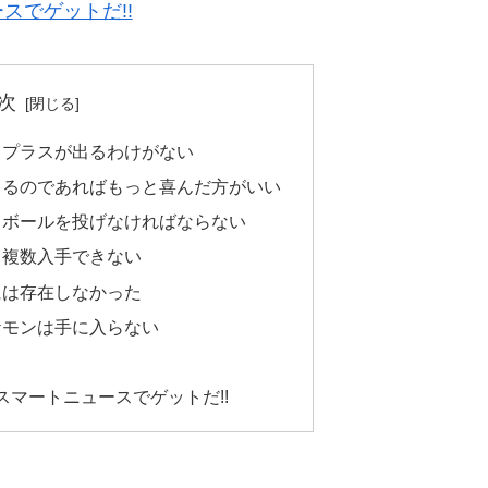
スでゲットだ!!
次
ラプラスが出るわけがない
出るのであればもっと喜んだ方がいい
てボールを投げなければならない
も複数入手できない
には存在しなかった
ケモンは手に入らない
スマートニュースでゲットだ!!