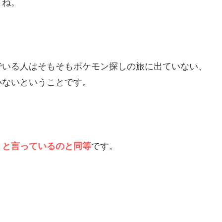
よね。
でいる人はそもそもポケモン探しの旅に出ていない、
いないということです。
」と言っているのと同等
です。