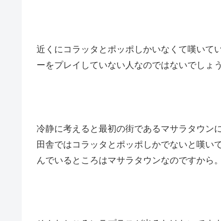
近くにコラッタとポッポしかいなくて嘆いて
ーをプレイしていない人なのではないでしょ
冷静に考えると最初の街であるマサラタウン
田舎ではコラッタとポッポしかでないと嘆い
んでいるところはマサラタウンなのですから