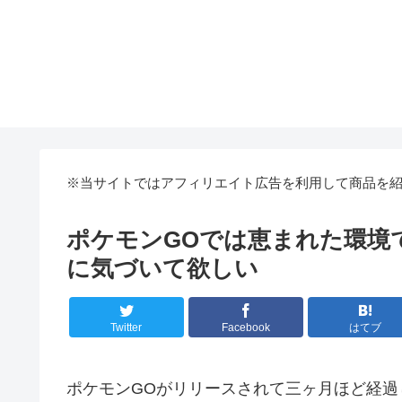
※当サイトではアフィリエイト広告を利用して商品を
ポケモンGOでは恵まれた環境
に気づいて欲しい
Twitter
Facebook
はてブ
ポケモンGOがリリースされて三ヶ月ほど経過