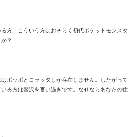
いる方。こういう方はおそらく初代ポケットモンスタ
うか？
にはポッポとコラッタしか存在しません。したがって
ている方は贅沢を言い過ぎです。なぜならあなたの住
。