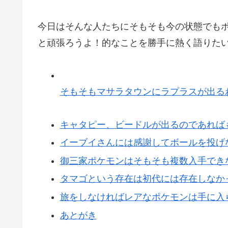
今日はそんな人たちにそもそも今の状態でも
と頑張ろうよ！的なことを勝手に熱く語りた
そもそもマサラタウンにラプラスが出る
キャタピー、ビードルが出るのであれば
イーブイさんには感謝してボールを投げ
御三家ポケモンはそもそも複数入手でき
タマゴという存在は初代には存在しなか
旅をしなければレアなポケモンは手に入
あとがき