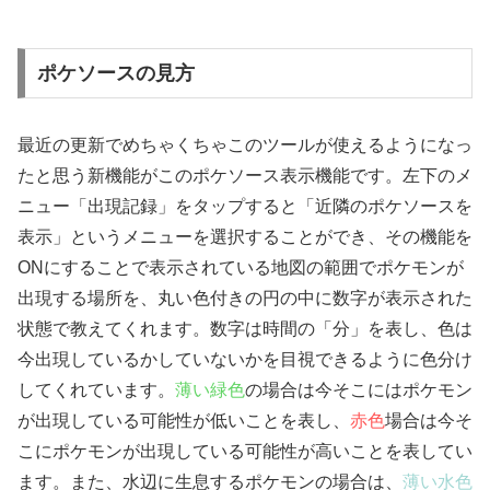
ポケソースの見方
最近の更新でめちゃくちゃこのツールが使えるようになっ
たと思う新機能がこのポケソース表示機能です。左下のメ
ニュー「出現記録」をタップすると「近隣のポケソースを
表示」というメニューを選択することができ、その機能を
ONにすることで表示されている地図の範囲でポケモンが
出現する場所を、丸い色付きの円の中に数字が表示された
状態で教えてくれます。数字は時間の「分」を表し、色は
今出現しているかしていないかを目視できるように色分け
してくれています。
薄い緑色
の場合は今そこにはポケモン
が出現している可能性が低いことを表し、
赤色
場合は今そ
こにポケモンが出現している可能性が高いことを表してい
ます。また、水辺に生息するポケモンの場合は、
薄い水色