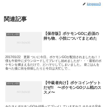
kingqoo3
関連記事
【保存版】ポケモンGOに必須の
ポケモンGO
持ち物、小技についてまとめた
2017/01/22 更新 ついに今日、ポケモンGOが配信されましたね！！
僕も午前中にダウンロードしてプレイし始めましたが・・・最初のポ
ケモンを捕まえるだけで、どハマりしてしまいました。 昼ごはんを
食べた後に街を徘徊したりと今日は大忙しで...
【中級者向け】ポケコインゲット
ポケモンGO
だぜ!! 〜ポケモンGOジム戦のス
スメ〜
みなさんポケモンGOを頑張ってプレイしていますか？ そろそろ完全