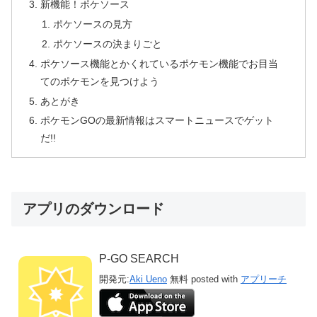
新機能！ポケソース
ポケソースの見方
ポケソースの決まりごと
ポケソース機能とかくれているポケモン機能でお目当
てのポケモンを見つけよう
あとがき
ポケモンGOの最新情報はスマートニュースでゲット
だ!!
アプリのダウンロード
P-GO SEARCH
開発元:
Aki Ueno
無料
posted with
アプリーチ