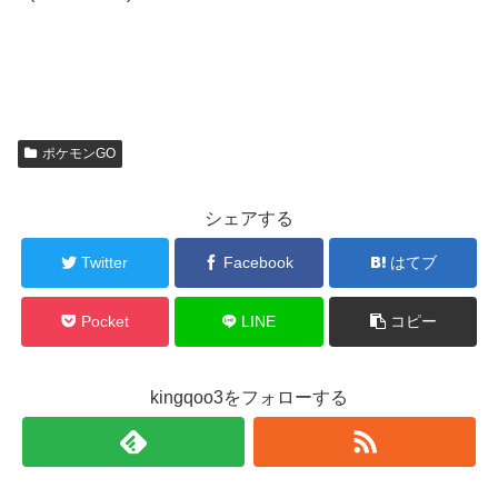
ポケモンGO
シェアする
Twitter
Facebook
はてブ
Pocket
LINE
コピー
kingqoo3をフォローする