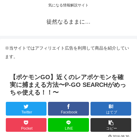
気になる情報解説サイト
徒然なるままに…
※当サイトではアフィリエイト広告を利用して商品を紹介してい
ます。
【ポケモンGO】近くのレアポケモンを確
実に捕まえる方法〜P-GO SEARCHがめっ
ちゃ使える！！〜
Twitter
Facebook
はてブ
Pocket
LINE
コピー
2016.08.30