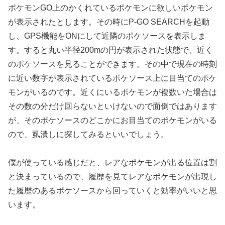
ポケモンGO上のかくれているポケモンに欲しいポケモン
が表示されたとします。その時にP-GO SEARCHを起動
し、GPS機能をONにして近隣のポケソースを表示しま
す。すると丸い半径200mの円が表示された状態で、近く
のポケソースを見ることができます。その中で現在の時刻
に近い数字が表示されているポケソース上に目当てのポケ
モンがいるのです。近くにいるポケモンが複数いた場合は
その数の分だけ回らないといけないので面倒ではあります
が、そのポケソースのどこかにお目当てのポケモンがいる
ので、虱潰しに探してみるといいでしょう。
僕が使っている感じだと、レアなポケモンが出る位置は割
と決まっているので、履歴を見てレアなポケモンが出現し
た履歴のあるポケソースから回っていくと効率がいいと思
います。