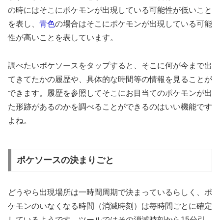
の時にはそこにポケモンが出現している可能性が低いこと
を表し、
青色
の場合はそこにポケモンが出現している可能
性が高いことを表しています。
調べたいポケソースをタップすると、そこに何が今まで出
てきてたかの履歴や、具体的な時間等の情報を見ることが
できます。履歴を参照してそこにお目当てのポケモンが出
た形跡があるのかを調べることができるのはいい機能です
よね。
ポケソースの決まりごと
どうやら出現場所は一時間周期で決まっているらしく、ポ
ケモンのいなくなる時間（消滅時刻）は毎時間ごとに確定
しているようです、ツールではその消滅時刻から15分引