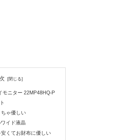
次
モニター 22MP48HQ-P
ト
くちゃ優しい
チのワイド液晶
ゃ安くてお財布に優しい