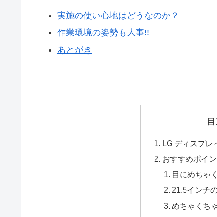
実施の使い心地はどうなのか？
作業環境の姿勢も大事!!
あとがき
目
LG ディスプレイ
おすすめポイン
目にめちゃ
21.5イン
めちゃくち