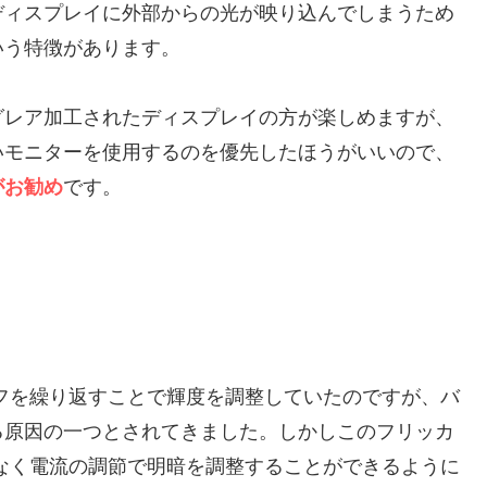
ディスプレイに外部からの光が映り込んでしまうため
いう特徴があります。
グレア加工されたディスプレイの方が楽しめますが、
いモニターを使用するのを優先したほうがいいので、
がお勧め
です。
フを繰り返すことで輝度を調整していたのですが、バ
る原因の一つとされてきました。しかしこのフリッカ
なく電流の調節で明暗を調整することができるように