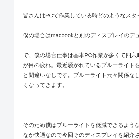
皆さんはPCで作業している時どのようなスタ
僕の場合はmacbookと別のディスプレイの
で、僕の場合仕事は基本PC作業が多くて四六
が目の疲れ。最近騒がれているブルーライト
と間違いなしです。ブルーライト云々関係な
くなってきます。
そのため僕はブルーライトを低減できるよう
なか快適なので今回そのディスプレイを紹介