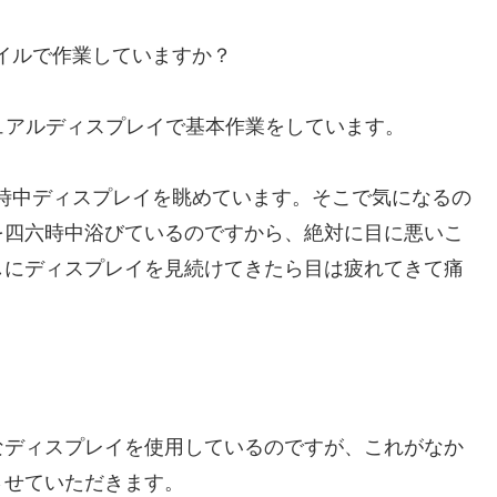
イルで作業していますか？
デュアルディスプレイで基本作業をしています。
時中ディスプレイを眺めています。そこで気になるの
を四六時中浴びているのですから、絶対に目に悪いこ
しにディスプレイを見続けてきたら目は疲れてきて痛
なディスプレイを使用しているのですが、これがなか
させていただきます。