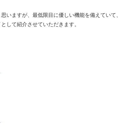
と思いますが、最低限目に優しい機能を備えていて、
イとして紹介させていただきます。
P
い