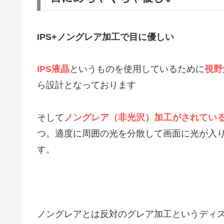
IPS+ノングレア加工で目に優しい
IPS液晶
というものを使用しているために
視野
ら設計となっております
そして
ノングレア（非光沢）加工がされてい
つ。適度に周囲の光を分散して画面に光が入
す。
ノングレアとは反対のグレア加工というディ