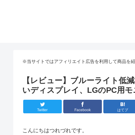
※当サイトではアフィリエイト広告を利用して商品を
【レビュー】ブルーライト低減
いディスプレイ、LGのPC用
Twitter
Facebook
はてブ
こんにちはつれづれです。