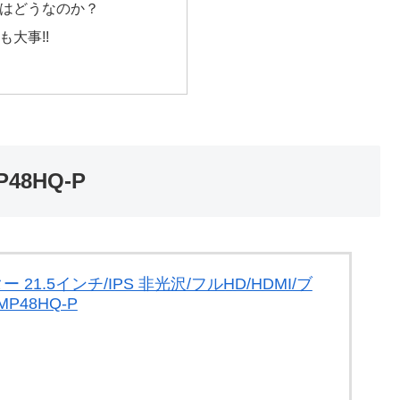
はどうなのか？
大事!!
48HQ-P
 21.5インチ/IPS 非光沢/フルHD/HDMI/ブ
P48HQ-P