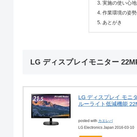
実施の使い心地
作業環境の姿勢も
あとがき
LG ディスプレイモニター 22MP
LG ディスプレイ モニター
ルーライト低減機能 22M
posted with
カエレバ
LG Electronics Japan 2016-03-10