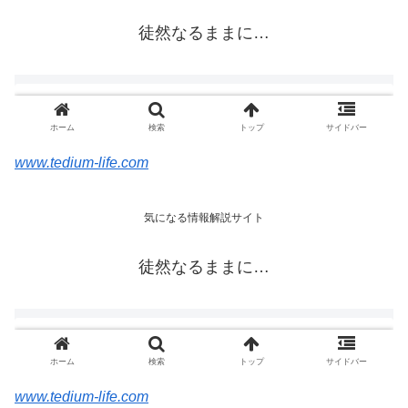
www.tedium-life.com
www.tedium-life.com