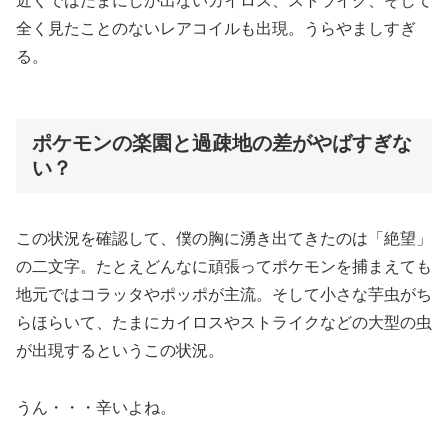
近くではたまにしか出ないカイロス、ストライク、そして
全く見たことのないレアコイルも出現。うらやましすぎ
る。
ポケモンの楽園と過疎地の差がやばすぎな
い？
この状況を確認して、僕の胸に湧き出てきたのは「絶望」
の二文字。たとえどんなに頑張ってポケモンを捕まえても
地元ではコラッタやポッポが主流。そして小さな芋虫がち
らほらいて、たまにカイロスやストライクなどの大型の虫
が出現するというこの状況。
うん・・・辛いよね。