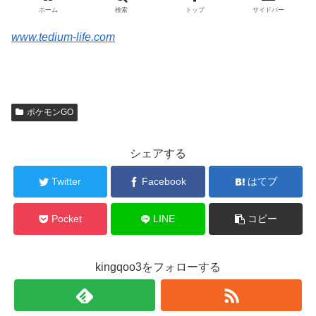
www.tedium-life.com
ポケモンGO
シェアする
Twitter
Facebook
はてブ
Pocket
LINE
コピー
kingqoo3をフォローする