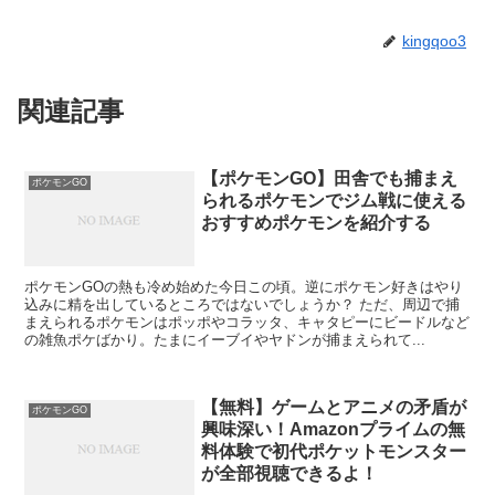
kingqoo3
関連記事
【ポケモンGO】田舎でも捕まえ
ポケモンGO
られるポケモンでジム戦に使える
おすすめポケモンを紹介する
ポケモンGOの熱も冷め始めた今日この頃。逆にポケモン好きはやり
込みに精を出しているところではないでしょうか？ ただ、周辺で捕
まえられるポケモンはポッポやコラッタ、キャタピーにビードルなど
の雑魚ポケばかり。たまにイーブイやヤドンが捕まえられて...
【無料】ゲームとアニメの矛盾が
ポケモンGO
興味深い！Amazonプライムの無
料体験で初代ポケットモンスター
が全部視聴できるよ！