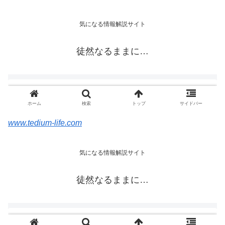
www.tedium-life.com