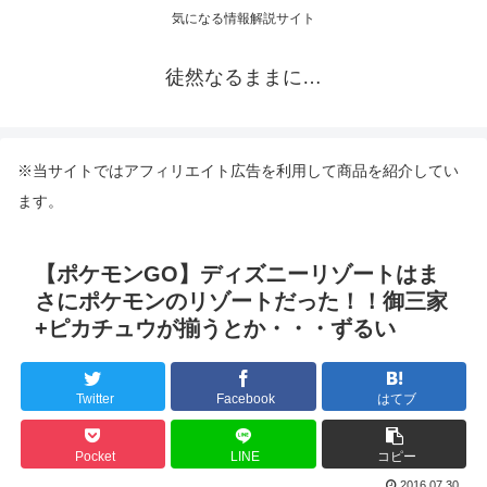
気になる情報解説サイト
徒然なるままに…
※当サイトではアフィリエイト広告を利用して商品を紹介してい
ます。
【ポケモンGO】ディズニーリゾートはま
さにポケモンのリゾートだった！！御三家
+ピカチュウが揃うとか・・・ずるい
Twitter
Facebook
はてブ
Pocket
LINE
コピー
2016.07.30