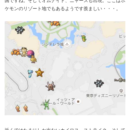
国ですね。そしてオムナイト、ニャースも出現。ここはポ
ケモンのリゾート地でもあるようです羨ましい・・・。