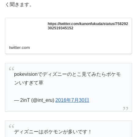
く聞きます。
https://twitter.com/kanonfukuda/status/758292
302519345152
twitter.com
pokevisionでディズニーのとこ見てみたらポケモ
ンいすぎて草
— 2inT (@int_eru)
2016年7月30日
ディズニーはポケモンが多いです！