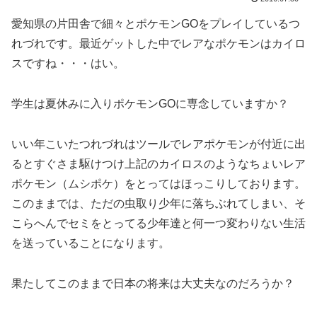
愛知県の片田舎で細々とポケモンGOをプレイしているつ
れづれです。最近ゲットした中でレアなポケモンはカイロ
スですね・・・はい。
学生は夏休みに入りポケモンGOに専念していますか？
いい年こいたつれづれはツールでレアポケモンが付近に出
るとすぐさま駆けつけ上記のカイロスのようなちょいレア
ポケモン（ムシポケ）をとってはほっこりしております。
このままでは、ただの虫取り少年に落ちぶれてしまい、そ
こらへんでセミをとってる少年達と何一つ変わりない生活
を送っていることになります。
果たしてこのままで日本の将来は大丈夫なのだろうか？