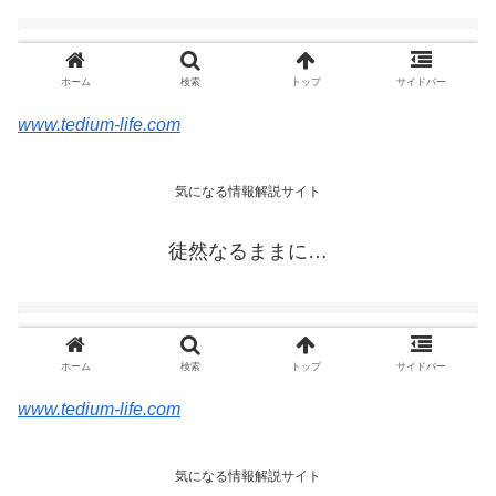
www.tedium-life.com
www.tedium-life.com