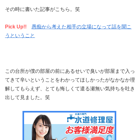
その時に書いた記事がこちら。笑
Pick Up!!
愚痴から考えた相手の立場になって話を聞こ
うということ
この台所が僕の部屋の前にあるせいで臭いが部屋まで入っ
てきて辛いということをわかってほしかったがなかなか理
解してもらえず、とても悔しくて遣る瀬無い気持ちを吐き
出して見ました。笑