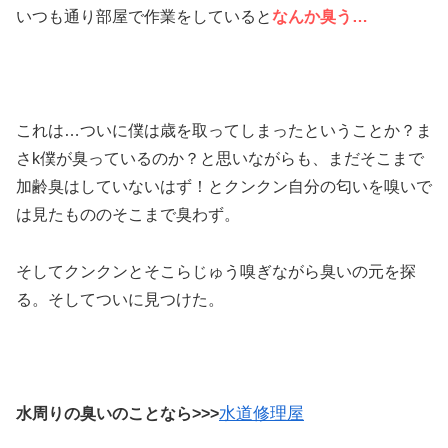
いつも通り部屋で作業をしていると
なんか臭う…
これは…ついに僕は歳を取ってしまったということか？ま
さk僕が臭っているのか？と思いながらも、まだそこまで
加齢臭はしていないはず！とクンクン自分の匂いを嗅いで
は見たもののそこまで臭わず。
そしてクンクンとそこらじゅう嗅ぎながら臭いの元を探
る。そしてついに見つけた。
水道修理屋
水周りの臭いのことなら>>>