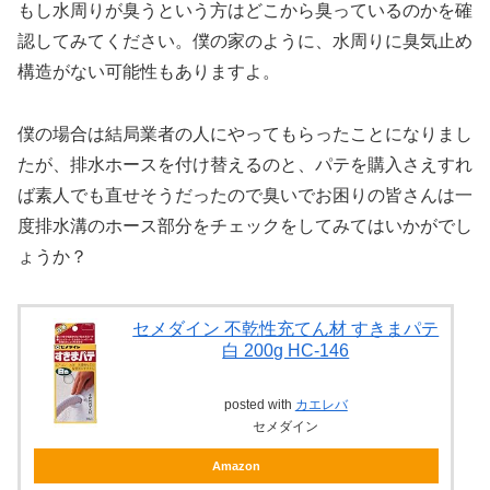
もし水周りが臭うという方はどこから臭っているのかを確
認してみてください。僕の家のように、水周りに臭気止め
構造がない可能性もありますよ。
僕の場合は結局業者の人にやってもらったことになりまし
たが、排水ホースを付け替えるのと、パテを購入さえすれ
ば素人でも直せそうだったので臭いでお困りの皆さんは一
度排水溝のホース部分をチェックをしてみてはいかがでし
ょうか？
セメダイン 不乾性充てん材 すきまパテ
白 200g HC-146
posted with
カエレバ
セメダイン
Amazon