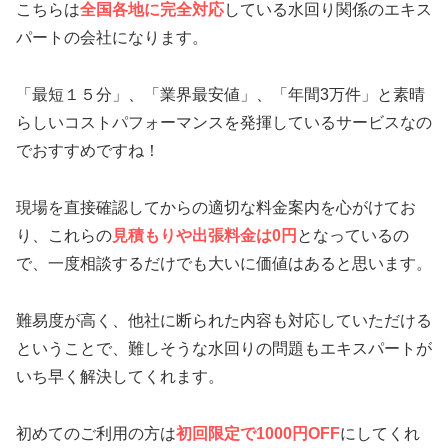
こちらは
全国各地に完全対応
している水回り関係のエキス
パートの会社になります。
「最短１５分」、「業界最安値」、「年間3万件」と素晴
らしいコストパフォーマンスを発揮しているサービスなの
でおすすめですね！
現場を直接確認してからの適切な料金案内を心がけてお
り、これらの
見積もりや出張料金は0円
となっているの
で、一度相談するだけでも大いに価値はあると思います。
難易度が高く、他社に断られた内容も対応していただける
ということで、難しそうな水回りの問題もエキスパートが
いち早く解決してくれます。
初めてのご利用の方は
初回限定で1000円OFF
にしてくれ