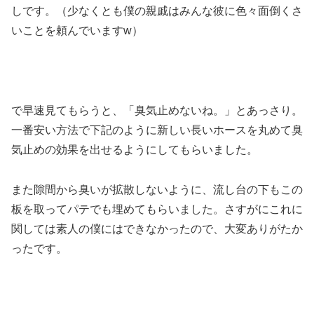
しです。（少なくとも僕の親戚はみんな彼に色々面倒くさ
いことを頼んでいますw）
で早速見てもらうと、「臭気止めないね。」とあっさり。
一番安い方法で下記のように新しい長いホースを丸めて臭
気止めの効果を出せるようにしてもらいました。
また隙間から臭いが拡散しないように、流し台の下もこの
板を取ってパテでも埋めてもらいました。さすがにこれに
関しては素人の僕にはできなかったので、大変ありがたか
ったです。