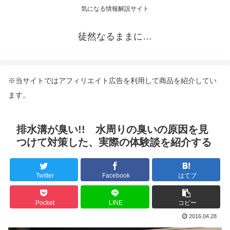
気になる情報解説サイト
徒然なるままに…
※当サイトではアフィリエイト広告を利用して商品を紹介してい
ます。
排水溝が臭い!! 水周りの臭いの原因を見
つけて対策した、実際の体験談を紹介する
Twitter
Facebook
はてブ
Pocket
LINE
コピー
2016.04.28