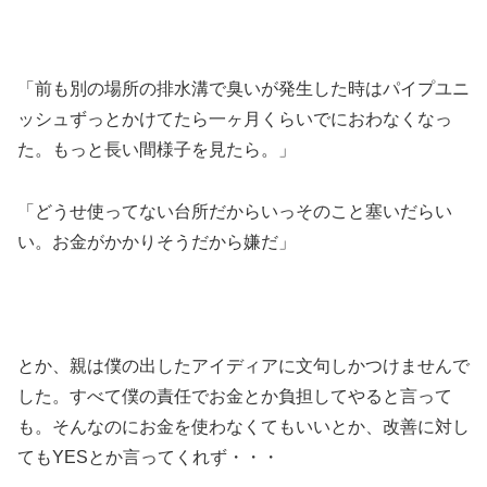
「前も別の場所の排水溝で臭いが発生した時はパイプユニ
ッシュずっとかけてたら一ヶ月くらいでにおわなくなっ
た。もっと長い間様子を見たら。」
「どうせ使ってない台所だからいっそのこと塞いだらい
い。お金がかかりそうだから嫌だ」
とか、親は僕の出したアイディアに文句しかつけませんで
した。すべて僕の責任でお金とか負担してやると言って
も。そんなのにお金を使わなくてもいいとか、改善に対し
てもYESとか言ってくれず・・・