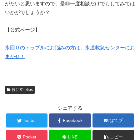
がたいと思いますので、是非一度相談だけでもしてみては
いかがでしょうか？
【公式ページ】
水回りのトラブルにお悩みの方は、水道救急センターにお
まかせ！
役に立つtips
シェアする
Twitter
Facebook
はてブ
Pocket
LINE
コピー