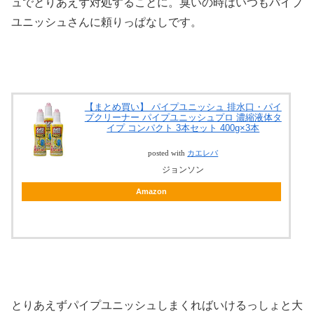
ュでとりあえず対処することに。臭いの時はいつもパイプ
ユニッシュさんに頼りっぱなしです。
【まとめ買い】 パイプユニッシュ 排水口・パイ
プクリーナー パイプユニッシュプロ 濃縮液体タ
イプ コンパクト 3本セット 400g×3本
posted with
カエレバ
ジョンソン
Amazon
とりあえずパイプユニッシュしまくればいけるっしょと大