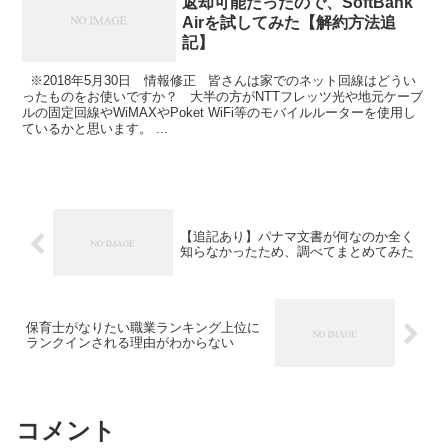
返却可能だったので、SoftBank
Airを試してみた【解約方法追
記】
※2018年5月30日 情報修正 皆さんは家でのネット回線はどうい
ったものをお使いですか？ 大半の方がNTTフレッツ光や地元ケーブ
ルの固定回線やWiMAXやPoket WiFi等のモバイルルーターを使用し
ているかと思います。 ...
【追記あり】パナマ文書が何なのか全く
知らなかったため、調べてまとめてみた
保育士がなりたい職業ランキング上位に
ランクインされる理由がわからない
コメント