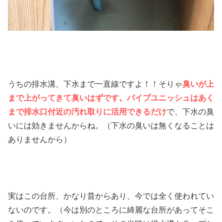
うちの排水溝、下水まで一直線ですよ！！そりゃ
臭いが上
まで上がってきて臭いはずです。
パイプユニッシュはあく
まで排水口付近の汚れ取りに活用できるだけ
で、下水の臭
いには効きませんからね。（下水の臭いは無くなることは
ありませんから）
実はこの台所、かなり昔からあり、今では全く使われてい
ないのです。（今は別のところに綺麗な台所があってそこ