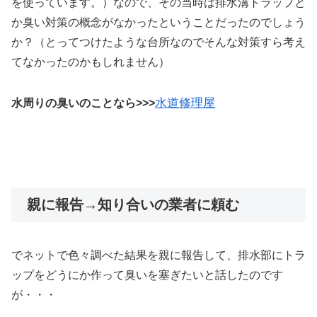
を使っています。）なので、その当時は排水溝トラップと
か臭い対策の概念がなかったということだったのでしょう
か？（とってつけたような台所なのでそんな対策すら考え
てなかったのかもしれません）
水道修理屋
水周りの臭いのことなら>>>
親に報告→知り合いの業者に頼む
でネットで色々調べた結果を親に報告して、排水部にトラ
ップをどうにか作って臭いを塞ぎたいと話したのです
が・・・