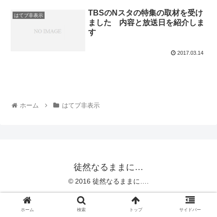
TBSのNスタの特集の取材を受け
はてブ非表示
ました 内容と放送日を紹介しま
す
2017.03.14
ホーム
はてブ非表示
徒然なるままに…
© 2016 徒然なるままに….
ホーム
検索
トップ
サイドバー