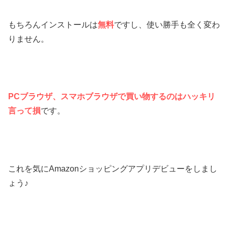
もちろんインストールは
無料
ですし、使い勝手も全く変わ
りません。
PCブラウザ、スマホブラウザで買い物するのはハッキリ
言って損
です。
これを気にAmazonショッピングアプリデビューをしまし
ょう♪