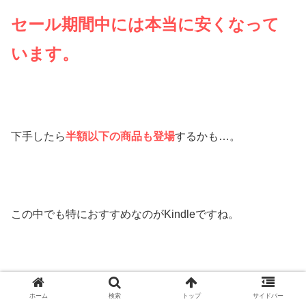
セール期間中には本当に安くなって
います。
下手したら
半額以下の商品も登場
するかも…。
この中でも特におすすめなのがKindleですね。
ホーム
検索
トップ
サイドバー