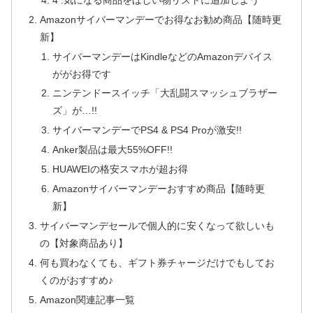
Amazonサイバーマンデーでお得なお勧め商品【随時更
新】
サイバーマンデーはKindleなどのAmazonデバイス
ががお得です
ニンテンドースイッチ「大乱闘スマッシュブラザー
ズ」が…!!
サイバーマンデーでPS4 & PS4 Proが激安!!
Anker製品は最大55%OFF!!
HUAWEIの格安スマホが超お得
Amazonサイバーマンデーおすすめ商品【随時更
新】
サイバーマンデセールで個人的に安くなって欲しいも
の【対象商品あり】
何も買わなくても、ギフト券チャージだけでもしてお
くのがおすすめ♪
Amazon関連記事一覧