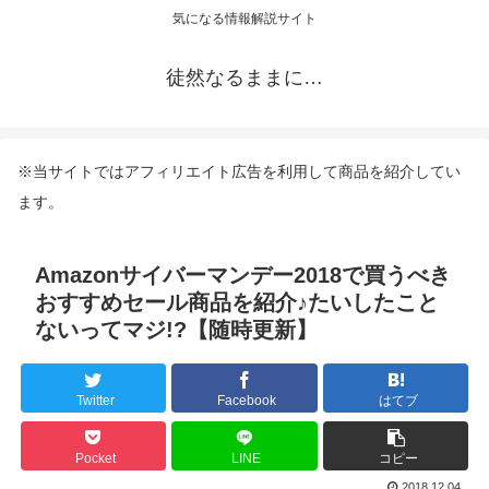
気になる情報解説サイト
徒然なるままに…
※当サイトではアフィリエイト広告を利用して商品を紹介してい
ます。
Amazonサイバーマンデー2018で買うべき
おすすめセール商品を紹介♪たいしたこと
ないってマジ!?【随時更新】
Twitter
Facebook
はてブ
Pocket
LINE
コピー
2018.12.04