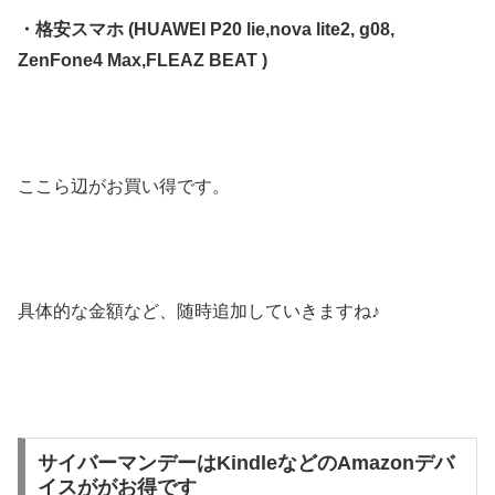
・格安スマホ (HUAWEI P20 lie,nova lite2, g08,
ZenFone4 Max,FLEAZ BEAT )
ここら辺がお買い得です。
具体的な金額など、随時追加していきますね♪
サイバーマンデーはKindleなどのAmazonデバ
イスががお得です