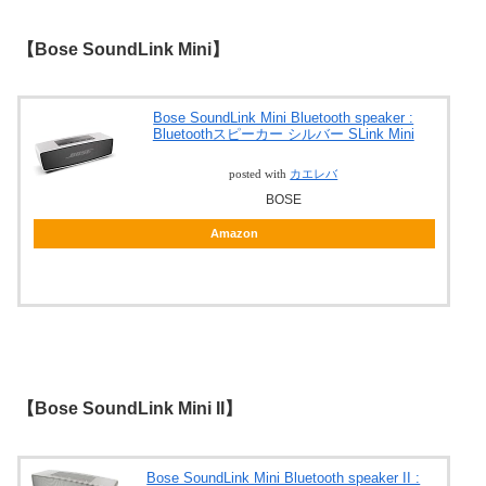
【Bose SoundLink Mini】
Bose SoundLink Mini Bluetooth speaker :
Bluetoothスピーカー シルバー SLink Mini
posted with
カエレバ
BOSE
Amazon
【Bose SoundLink Mini II】
Bose SoundLink Mini Bluetooth speaker II :