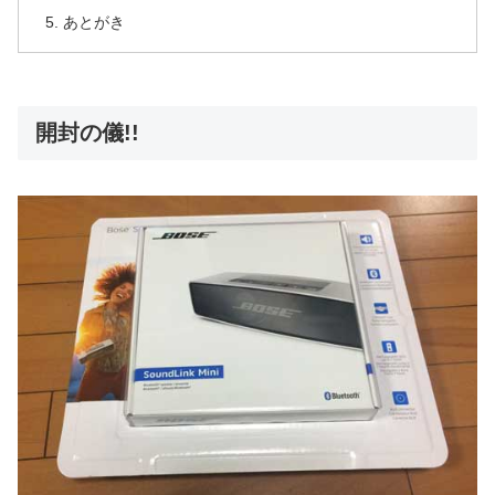
あとがき
開封の儀!!