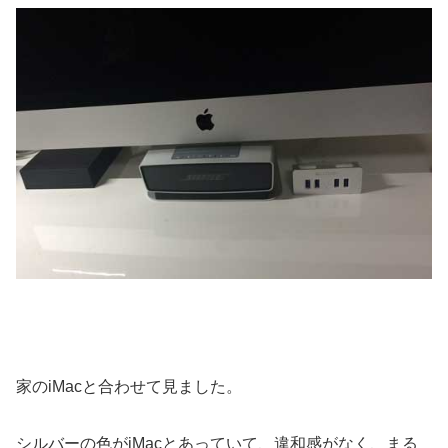
家のiMacと合わせて見ました。
シルバーの色がiMacとあっていて、違和感がなく、まる