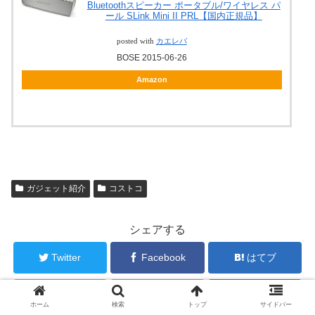
Bluetoothスピーカー ポータブル/ワイヤレス パ
ール SLink Mini II PRL【国内正規品】
posted with
カエレバ
BOSE 2015-06-26
Amazon
ガジェット紹介
コストコ
シェアする
Twitter
Facebook
はてブ
Pocket
LINE
コピー
ホーム
検索
トップ
サイドバー