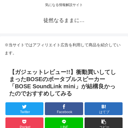
気になる情報解説サイト
徒然なるままに…
※当サイトではアフィリエイト広告を利用して商品を紹介してい
ます。
【ガジェットレビュー!!】衝動買いしてし
まったBOSEのポータブルスピーカー
「BOSE SoundLink mini」が結構良かっ
たのでおすすめしてみる
Twitter
Facebook
はてブ
Pocket
LINE
コピー