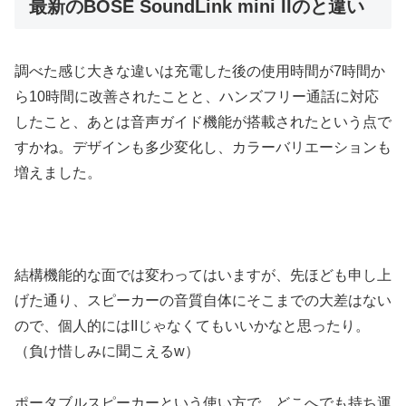
最新のBOSE SoundLink mini IIのと違い
調べた感じ大きな違いは充電した後の使用時間が7時間か
ら10時間に改善されたことと、ハンズフリー通話に対応
したこと、あとは音声ガイド機能が搭載されたという点で
すかね。デザインも多少変化し、カラーバリエーションも
増えました。
結構機能的な面では変わってはいますが、先ほども申し上
げた通り、スピーカーの音質自体にそこまでの大差はない
ので、個人的にはIIじゃなくてもいいかなと思ったり。
（負け惜しみに聞こえるw）
ポータブルスピーカーという使い方で、どこへでも持ち運