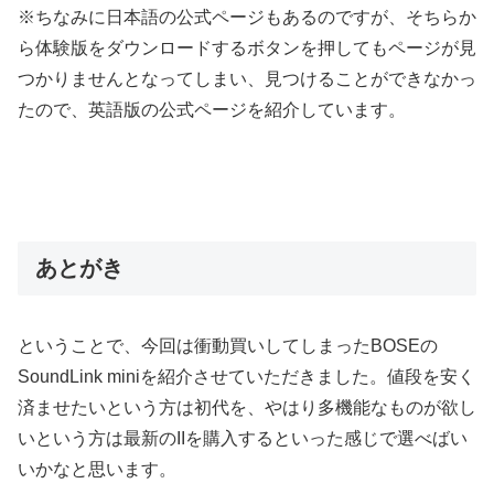
※ちなみに日本語の公式ページもあるのですが、そちらか
ら体験版をダウンロードするボタンを押してもページが見
つかりませんとなってしまい、見つけることができなかっ
たので、英語版の公式ページを紹介しています。
あとがき
ということで、今回は衝動買いしてしまったBOSEの
SoundLink miniを紹介させていただきました。値段を安く
済ませたいという方は初代を、やはり多機能なものが欲し
いという方は最新のIIを購入するといった感じで選べばい
いかなと思います。