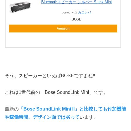
Bluetoothスピーカー シルバー SLink Mini
posted with
カエレバ
BOSE
Amazon
そう、スピーカーといえばBOSEですよね!!
これは1世代前の「Bose SoundLink Mini」です。
最新の
「Bose SoundLink Mini II」と比較しても付加機能
や稼働時間、デザイン面では劣って
います。