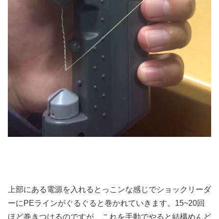
上部にある電源を入れるとっこンな感じでショックリーダ
ーにPEラインがぐるぐると巻かれていきます。15~20回
ほど巻きつけるのですが、これを手動でやると結構めんど