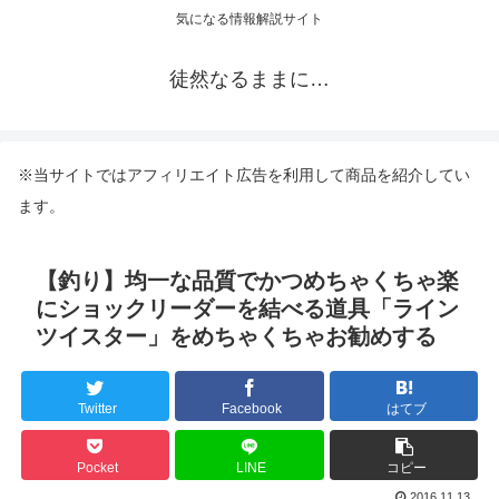
気になる情報解説サイト
徒然なるままに…
※当サイトではアフィリエイト広告を利用して商品を紹介してい
ます。
【釣り】均一な品質でかつめちゃくちゃ楽
にショックリーダーを結べる道具「ライン
ツイスター」をめちゃくちゃお勧めする
Twitter
Facebook
はてブ
Pocket
LINE
コピー
2016.11.13