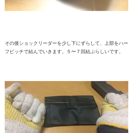
その後ショックリーダーを少し下にずらして、上部をハー
フピッチで結んでいきます。５〜７回結ぶらしいです。