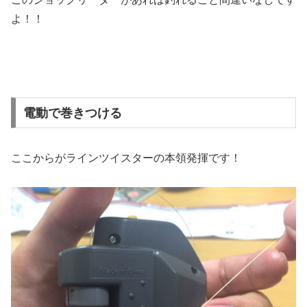
よ！！
電動で巻きつける
ここからがラインツイスターの本領発揮です！