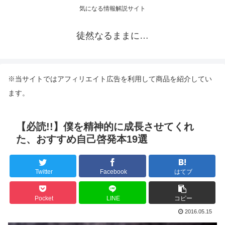
気になる情報解説サイト
徒然なるままに…
※当サイトではアフィリエイト広告を利用して商品を紹介してい
ます。
【必読!!】僕を精神的に成長させてくれ
た、おすすめ自己啓発本19選
Twitter
Facebook
はてブ
Pocket
LINE
コピー
2016.05.15