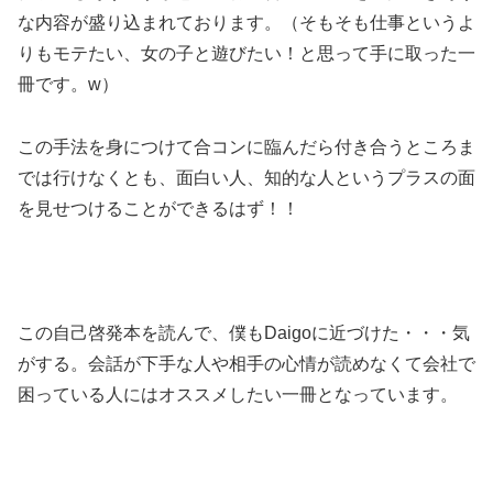
な内容が盛り込まれております。（そもそも仕事というよ
りもモテたい、女の子と遊びたい！と思って手に取った一
冊です。w）
この手法を身につけて合コンに臨んだら付き合うところま
では行けなくとも、面白い人、知的な人というプラスの面
を見せつけることができるはず！！
この自己啓発本を読んで、僕もDaigoに近づけた・・・気
がする。会話が下手な人や相手の心情が読めなくて会社で
困っている人にはオススメしたい一冊となっています。