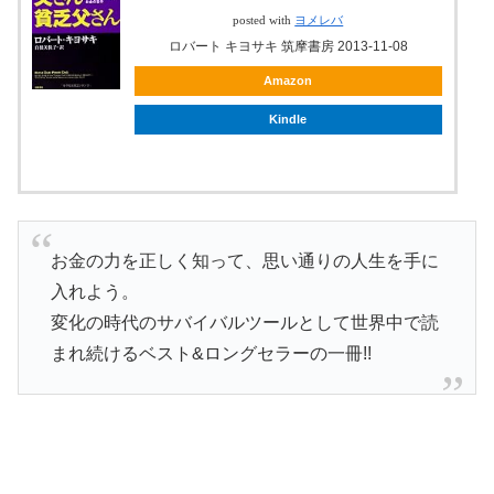
posted with
ヨメレバ
ロバート キヨサキ 筑摩書房 2013-11-08
Amazon
Kindle
お金の力を正しく知って、思い通りの人生を手に
入れよう。
変化の時代のサバイバルツールとして世界中で読
まれ続けるベスト&ロングセラーの一冊!!