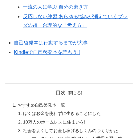
一流の人に学ぶ 自分の磨き方
反応しない練習 あらゆる悩みが消えていくブッ
ダの超・合理的な「考え方」
自己啓発本は行動するまでが大事
Kindleで自己啓発本を読もう!!
目次
おすすめ自己啓発本一覧
ぼくはお金を使わずに生きることにした
10万人のホームレスに住まいを!
社会をよくしてお金も稼げるしくみのつくりかた