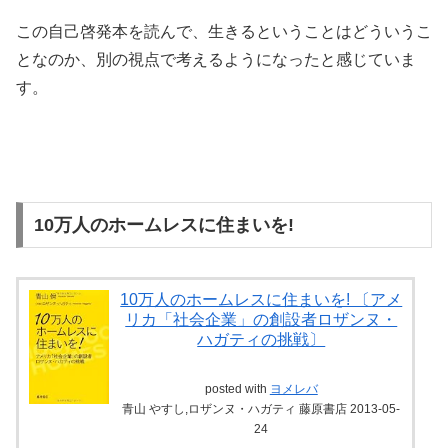
この自己啓発本を読んで、生きるということはどういうこ
となのか、別の視点で考えるようになったと感じていま
す。
10万人のホームレスに住まいを!
10万人のホームレスに住まいを! 〔アメ
リカ「社会企業」の創設者ロザンヌ・
ハガティの挑戦〕
posted with
ヨメレバ
青山 やすし,ロザンヌ・ハガティ 藤原書店 2013-05-
24