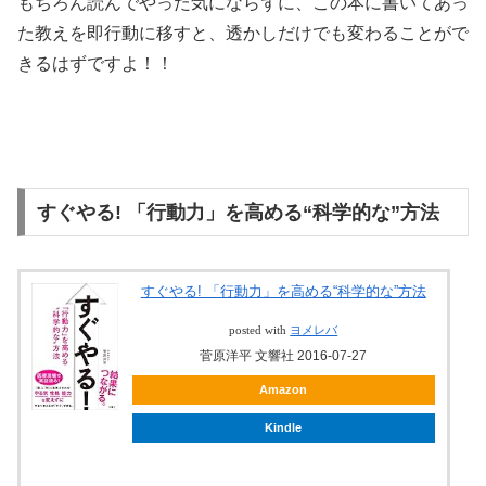
もちろん読んでやった気にならずに、この本に書いてあっ
た教えを即行動に移すと、透かしだけでも変わることがで
きるはずですよ！！
すぐやる! 「行動力」を高める“科学的な”方法
すぐやる! 「行動力」を高める“科学的な”方法
posted with
ヨメレバ
菅原洋平 文響社 2016-07-27
Amazon
Kindle