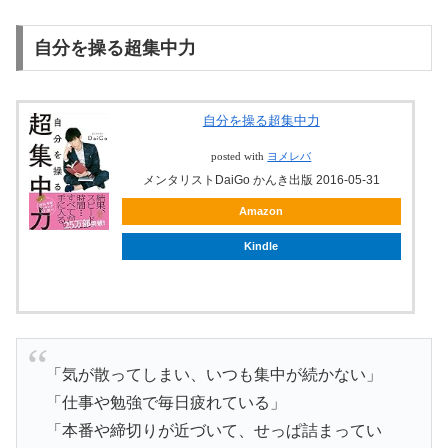
自分を操る超集中力
自分を操る超集中力
posted with
ヨメレバ
メンタリストDaiGo かんき出版 2016-05-31
Amazon
Kindle
「気が散ってしまい、いつも集中が続かない」
「仕事や勉強で毎日疲れている」
「本番や締切りが近づいて、せっぱ詰まってい