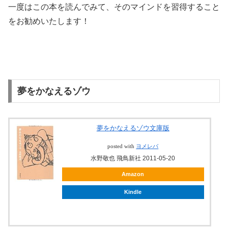
一度はこの本を読んでみて、そのマインドを習得すること
をお勧めいたします！
夢をかなえるゾウ
夢をかなえるゾウ文庫版
posted with
ヨメレバ
水野敬也 飛鳥新社 2011-05-20
Amazon
Kindle