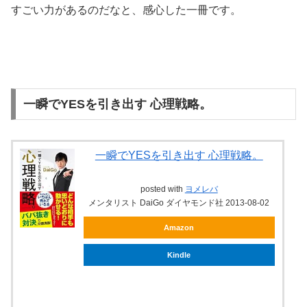
すごい力があるのだなと、感心した一冊です。
一瞬でYESを引き出す 心理戦略。
一瞬でYESを引き出す 心理戦略。
posted with
ヨメレバ
メンタリスト DaiGo ダイヤモンド社 2013-08-02
Amazon
Kindle