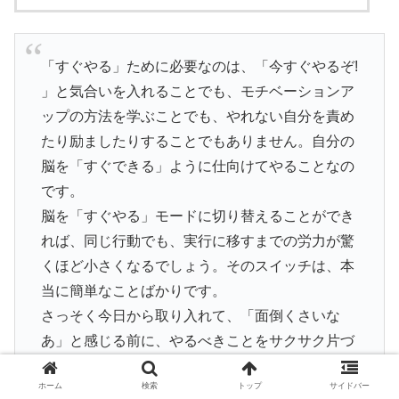
「すぐやる」ために必要なのは、「今すぐやるぞ!
」と気合いを入れることでも、モチベーションア
ップの方法を学ぶことでも、やれない自分を責め
たり励ましたりすることでもありません。自分の
脳を「すぐできる」ように仕向けてやることなの
です。
脳を「すぐやる」モードに切り替えることができ
れば、同じ行動でも、実行に移すまでの労力が驚
くほど小さくなるでしょう。そのスイッチは、本
当に簡単なことばかりです。
さっそく今日から取り入れて、「面倒くさいな
あ」と感じる前に、やるべきことをサクサク片づ
けていきましょう!
ホーム
検索
トップ
サイドバー