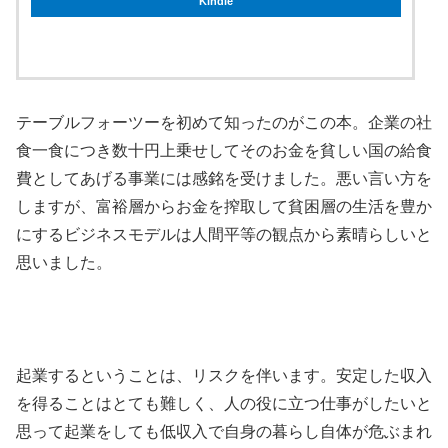
Kindle
テーブルフォーツーを初めて知ったのがこの本。企業の社
食一食につき数十円上乗せしてそのお金を貧しい国の給食
費としてあげる事業には感銘を受けました。悪い言い方を
しますが、富裕層からお金を搾取して貧困層の生活を豊か
にするビジネスモデルは人間平等の観点から素晴らしいと
思いました。
起業するということは、リスクを伴います。安定した収入
を得ることはとても難しく、人の役に立つ仕事がしたいと
思って起業をしても低収入で自身の暮らし自体が危ぶまれ