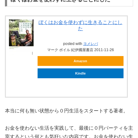
ぼくはお金を使わずに生きることにし
た
posted with
ヨメレバ
マーク ボイル 紀伊國屋書店 2011-11-26
Amazon
Kindle
本当に何も無い状態から０円生活をスタートする著者。
お金を使わない生活を実践して、最後に０円パーティを主
宰するという何とも気狂いな内容です。お金を使わない生