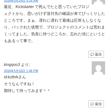
2016年5月14日 5:24 AM
最近、Kickstarter で死んでたと思っていたプロジ
ェクトから、思いがけず送付先の確認が来てびっくりした
ところです。まぁ、遅れに遅れて最後は応答もしなくな
り、バックれた状態で、プロジェクトのコメントは荒れま
くってました。気長に待つどころか、忘れた頃にというと
もあるって事で。
返信
kingqoo3
より:
2016年5月16日 1:46 PM
id:kzthrkさん
そうなんですね！
期待して待ってみます＾＾
返信