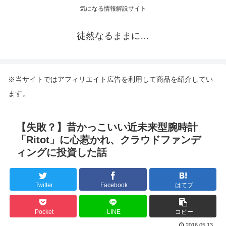
気になる情報解説サイト
徒然なるままに…
※当サイトではアフィリエイト広告を利用して商品を紹介してい
ます。
【失敗？】昔かっこいい近未来型腕時計
「Ritot」に心惹かれ、クラウドファンデ
ィングに投資した話
Twitter
Facebook
はてブ
Pocket
LINE
コピー
2016.05.13