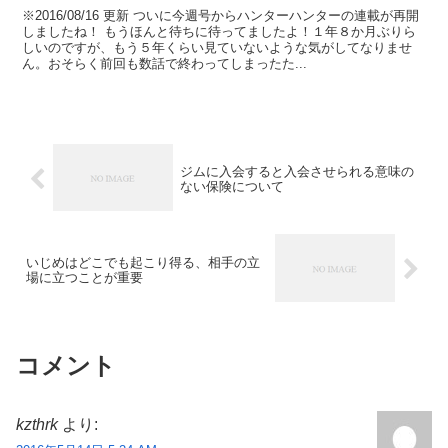
※2016/08/16 更新 ついに今週号からハンターハンターの連載が再開
しましたね！ もうほんと待ちに待ってましたよ！１年８か月ぶりら
しいのですが、もう５年くらい見ていないような気がしてなりませ
ん。おそらく前回も数話で終わってしまったた...
ジムに入会すると入会させられる意味の
ない保険について
いじめはどこでも起こり得る、相手の立
場に立つことが重要
コメント
kzthrk
より: