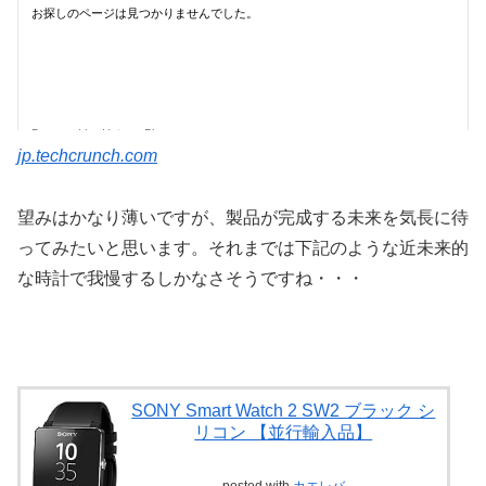
jp.techcrunch.com
望みはかなり薄いですが、製品が完成する未来を気長に待
ってみたいと思います。それまでは下記のような近未来的
な時計で我慢するしかなさそうですね・・・
SONY Smart Watch 2 SW2 ブラック シ
リコン 【並行輸入品】
posted with
カエレバ