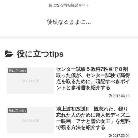
気になる情報解説サイト
徒然なるままに…
役に立つtips
センター試験５教科7科目で８割
役に立つtips
取った僕が、センター試験で高得
点を取るために、暗記すべきポイ
ントと参考書を紹介する
2017.03.12
地上波初放送!! 観忘れた、録り
役に立つtips
忘れた人のために超人気ディズニ
ー映画「アナと雪の女王」を無料
で観る方法を紹介する
2017.03.04