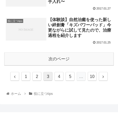
手入れ〜
2017.01.27
【体験談】自然治癒を使った新し
役に立つtips
い絆創膏「キズパワーパッド」今
更ながらに試して見たので、治療
過程を紹介します
2017.01.25
次のページ
1
2
3
4
5
…
10
ホーム
役に立つtips