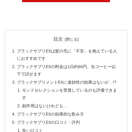
目次
ブラックサプリEXは髪の毛に「不安」を抱えている人
におすすめです
ブラックサプリEXの料金は1日約66円、缶コーヒー以
下で試せます
ブラックサプリメントEXに速効性の効果はないが…!?
モンドセレクションを受賞しているのも評価できま
す
副作用はないけれども…
ブラックサプリEXの効果的な飲み方
ブラックサプリEXの口コミ・評判
良い口コミ