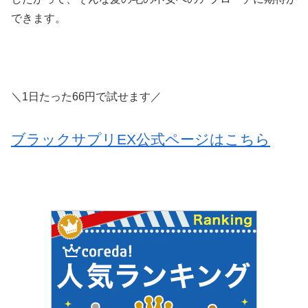
できます。
＼1日たった66円で試せます／
ブラックサプリEX公式ページはこちら