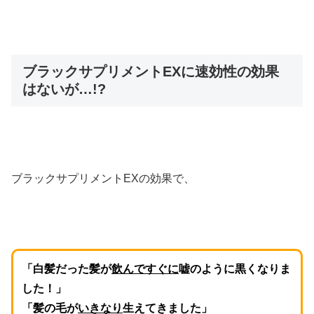
ブラックサプリメントEXに速効性の効果
はないが…!?
ブラックサプリメントEXの効果で、
「白髪だった髪が
飲んですぐに
嘘のように黒くなりま
した！」
「髪の毛が
いきなり
生えてきました」