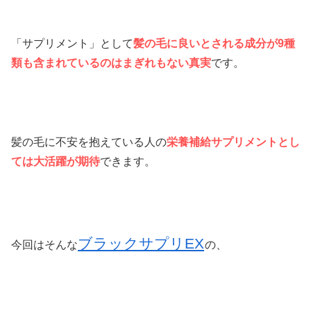
「サプリメント」として
髪の毛に良いとされる成分が9種
類も含まれているのはまぎれもない真実
です。
髪の毛に不安を抱えている人の
栄養補給サプリメントとし
ては大活躍が期待
できます。
ブラックサプリEX
今回はそんな
の、