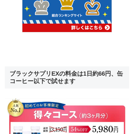
ブラックサプリEXの料金は1日約66円、缶
コーヒー以下で試せます