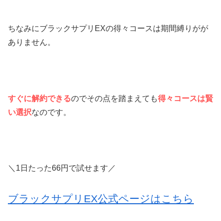
ちなみにブラックサプリEXの得々コースは期間縛りがが
ありません。
すぐに解約できる
のでその点を踏まえても
得々コースは賢
い選択
なのです。
＼1日たった66円で試せます／
ブラックサプリEX公式ページはこちら