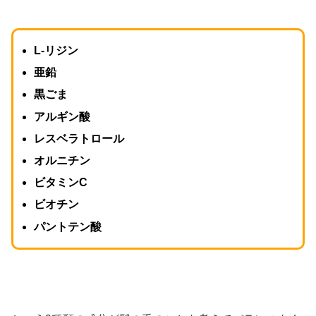
L-リジン
亜鉛
黒ごま
アルギン酸
レスベラトロール
オルニチン
ビタミンC
ビオチン
パントテン酸