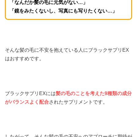
「なんだか髪の毛に元気がない…」
「鏡をみたくないし、写真にも写りたくない…」
そんな髪の毛に不安を抱えている人にブラックサプリEX
はおすすめです。
ブラックサプリEXには
髪の毛のことを考えた9種類の成分
がバランスよく配合
されたサプリメントです。
したがって、そんな髪の毛の不安へのアプローチに期待が