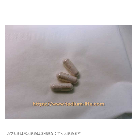
カプセルは水と飲めば違和感なくすっと飲めます