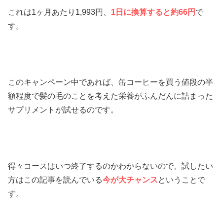
これは1ヶ月あたり1,993円、
1日に換算すると約66円
で
す。
このキャンペーン中であれば、缶コーヒーを買う値段の半
額程度で髪の毛のことを考えた栄養がふんだんに詰まった
サプリメントが試せるのです。
得々コースはいつ終了するのかわからないので、試したい
方はこの記事を読んでいる
今が大チャンス
ということで
す。