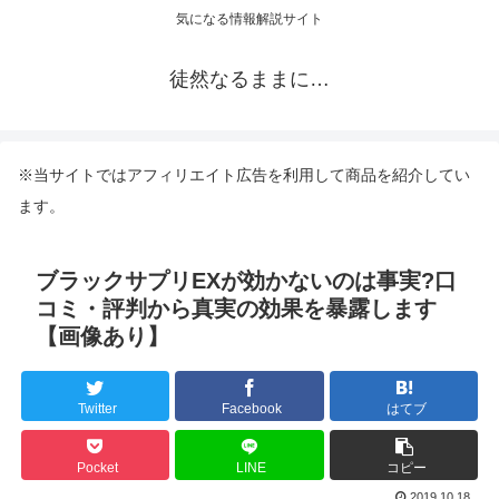
気になる情報解説サイト
徒然なるままに…
※当サイトではアフィリエイト広告を利用して商品を紹介してい
ます。
ブラックサプリEXが効かないのは事実?口
コミ・評判から真実の効果を暴露します
【画像あり】
Twitter
Facebook
はてブ
Pocket
LINE
コピー
2019.10.18