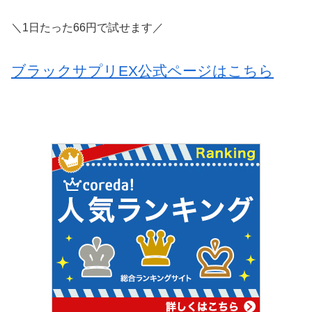
＼1日たった66円で試せます／
ブラックサプリEX公式ページはこちら