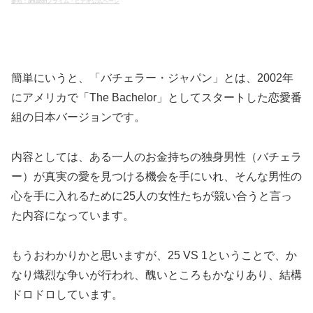
参照：amazonプライム・ビデオ公式ページ
簡単にいうと、「バチェラー・ジャパン」とは、2002年
にアメリカで「The Bachelor」としてスタートした恋愛番
組の日本バージョンです。
内容としては、ある一人のお金持ちの独身男性（バチェラ
ー）が真実の愛を見つける機会を手にいれ、そんな男性の
心を手に入れるために25人の女性たちが競い合うと言っ
た内容になっています。
もうおわかりかと思いますが、25 VS 1ということで、か
なり熾烈な争いが行われ、醜いところもかなりあり、結構
ドロドロしています。