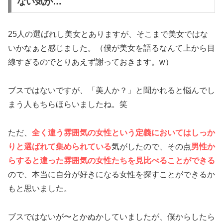
ない気が…
25人の選ばれし美女とありますが、そこまで美女ではな
いかなぁと感じました。（僕が美女を語るなんて上から目
線すぎるのでとりあえず謝っておきます。w）
ブスではないですが、「美人か？」と聞かれると悩んでし
まう人もちらほらいましたね。笑
ただ、
全く違う雰囲気の女性という定義においてはしっか
りと選ばれて集められている
気がしたので、その点
男性か
らすると違った雰囲気の女性たちを見比べることができる
ので、本当に自分が好きになる女性を探すことができるか
もと思いました。
ブスではないが〜とかぬかしていましたが、僕からしたら