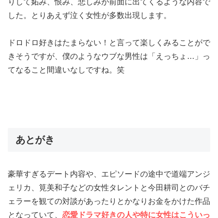
りして妬み、恨み、悲しみが前面に出てくるような内容で
した。とりあえず泣く女性が多数出現します。
ドロドロ好きはたまらない！と言って楽しくみることがで
きそうですが、僕のようなウブな男性は「えっちょ…」っ
てなること間違いなしですね。笑
あとがき
豪華すぎるデート内容や、エピソードの途中で道端アンジ
ェリカ、筧美和子などの女性タレントと今田耕司とのバチ
ェラーを観ての対談があったりとかなりお金をかけた作品
となっていて、
恋愛ドラマ好きの人や特に女性はこういっ