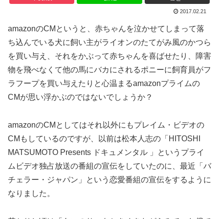
2017.02.21
amazonのCMというと、赤ちゃんを泣かせてしまって落
ち込んでいる犬に飼い主がライオンのたてがみ風のかつら
を買い与え、それをかぶって赤ちゃんを喜ばせたり、障害
物を飛べなくて他の馬にバカにされるポニーに飼育員がフ
ラフープを買い与えたりと心温まるamazonプライムの
CMが思い浮かぶのではないでしょうか？
amazonのCMとしてはそれ以外にもプレイム・ビデオの
CMもしているのですが、以前は松本人志の「HITOSHI
MATSUMOTO Presents ドキュメンタル 」というプライ
ムビデオ独占放送の番組の宣伝をしていたのに、最近「バ
チェラー・ジャパン」という恋愛番組の宣伝をするように
なりました。