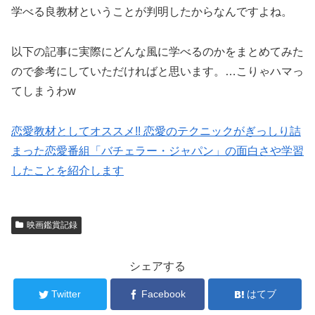
学べる良教材ということが判明したからなんですよね。
以下の記事に実際にどんな風に学べるのかをまとめてみた
ので参考にしていただければと思います。…こりゃハマっ
てしまうわw
恋愛教材としてオススメ!! 恋愛のテクニックがぎっしり詰
まった恋愛番組「バチェラー・ジャパン」の面白さや学習
したことを紹介します
映画鑑賞記録
シェアする
Twitter
Facebook
はてブ