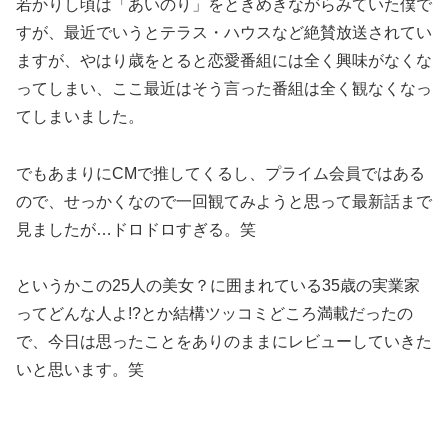
若かりし頃は「あいのり」をときめきながらみていた僕で
すが、最近でいうとテラス・ハウスなど絶賛放送されてい
ますが、やはり歳をとると恋愛番組には全く興味がなくな
ってしまい、ここ最近はそう言った番組は全く観なくなっ
てしまいました。
でもあまりにCMで推してくるし、プライム会員ではある
ので、せっかくなので一回観てみようと思って最新話まで
見ましたが…ドロドロすぎる。笑
というかこの25人の美女？に囲まれている35歳の実業家
ってどんな人よ!?とか結構ツッコミどころ満載だったの
で、今日は思ったことをありのままにレビューしていきた
いと思います。笑