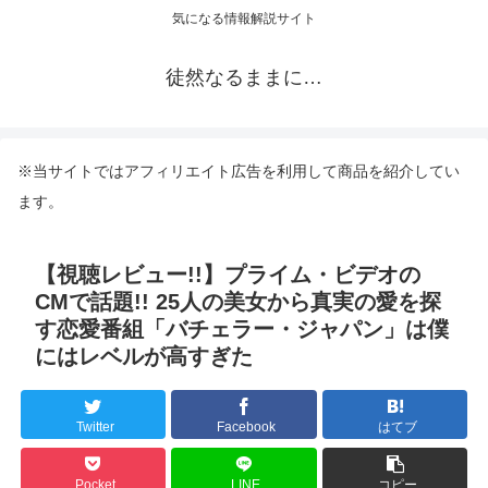
気になる情報解説サイト
徒然なるままに…
※当サイトではアフィリエイト広告を利用して商品を紹介してい
ます。
【視聴レビュー!!】プライム・ビデオの
CMで話題!! 25人の美女から真実の愛を探
す恋愛番組「バチェラー・ジャパン」は僕
にはレベルが高すぎた
Twitter
Facebook
はてブ
Pocket
LINE
コピー