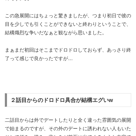
この急展開にはちょっと驚きましたが、つまり初日で彼の
目を少しでも引くことができないと終わりということで、
結構熾烈な争いだなぁと観ながら思いました。
まぁまだ初回はそこまでドロドロしておらず、あっさり終
了って感じで良かったですが…
２話目からのドロドロ具合が結構エグいw
二話目からは外でデートしたりと全く違った雰囲気の展開
で始まるのですが、その外のデートに誘われない人もいた