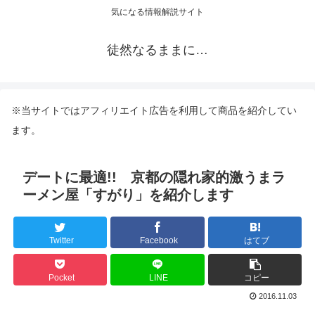
気になる情報解説サイト
徒然なるままに…
※当サイトではアフィリエイト広告を利用して商品を紹介してい
ます。
デートに最適!! 京都の隠れ家的激うまラ
ーメン屋「すがり」を紹介します
Twitter
Facebook
はてブ
Pocket
LINE
コピー
2016.11.03