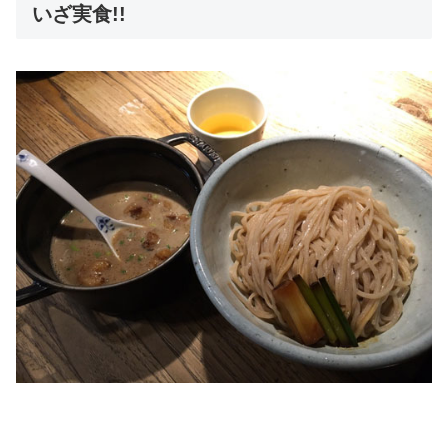
いざ実食!!