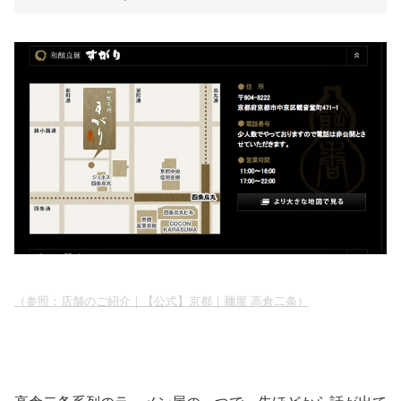
（参照：店舗のご紹介｜【公式】京都｜麺屋 高倉二条）