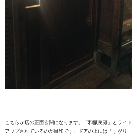
こちらが店の正面玄関になります。「和醸良麺」とライト
アップされているのが目印です。ドアの上には「すがり」