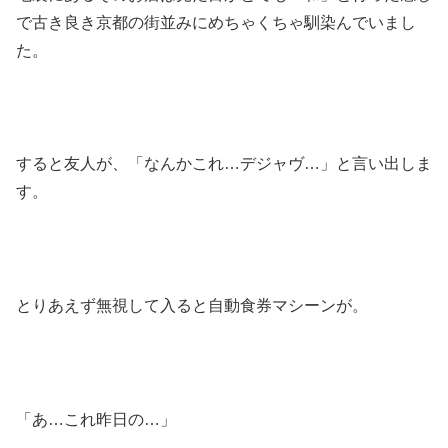
で古き良き京都の街並みにめちゃくちゃ馴染んでいまし
た。
すると友人が、「なんかこれ…デジャヴ…」と言い出しま
す。
とりあえず無視して入ると自動食券マシーンが。
「あ…これ昨日の…」