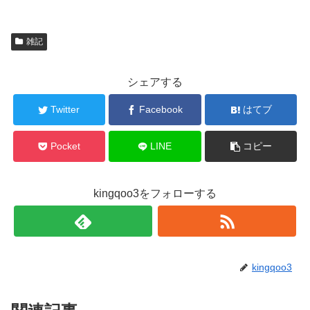
雑記
シェアする
Twitter
Facebook
はてブ
Pocket
LINE
コピー
kingqoo3をフォローする
kingqoo3