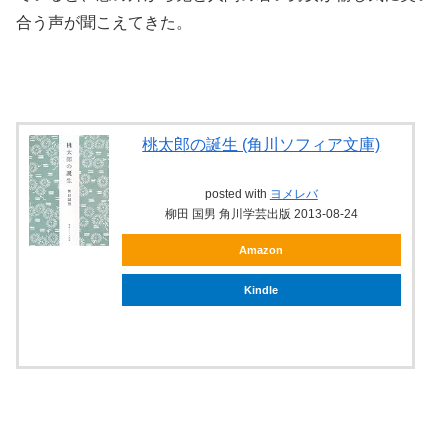
合う声が聞こえてきた。
桃太郎の誕生 (角川ソフィア文庫)
posted with
ヨメレバ
柳田 国男 角川学芸出版 2013-08-24
Amazon
Kindle