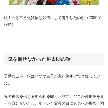
桃太郎と言う化け物は如何にして誕生したのか（2000字
程度）
鬼を倒せなかった桃太郎の話
子供のころ、僕はいつか自分が鬼を倒すのだと信じてい
た。
鬼の被害を伝える知らせを聞くたびに、どこか高揚感を覚
える自分がいたし、年老いた父母の目にも鬼への畏怖と同