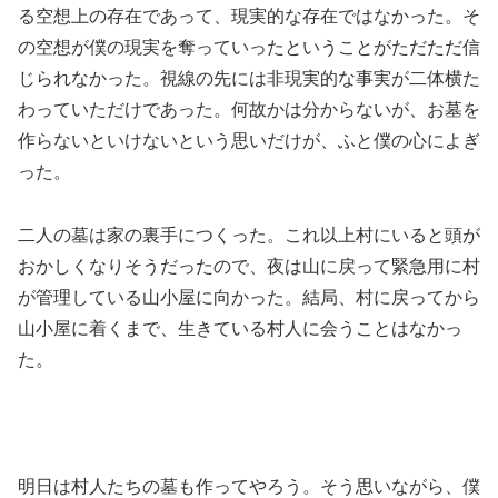
る空想上の存在であって、現実的な存在ではなかった。そ
の空想が僕の現実を奪っていったということがただただ信
じられなかった。視線の先には非現実的な事実が二体横た
わっていただけであった。何故かは分からないが、お墓を
作らないといけないという思いだけが、ふと僕の心によぎ
った。
二人の墓は家の裏手につくった。これ以上村にいると頭が
おかしくなりそうだったので、夜は山に戻って緊急用に村
が管理している山小屋に向かった。結局、村に戻ってから
山小屋に着くまで、生きている村人に会うことはなかっ
た。
明日は村人たちの墓も作ってやろう。そう思いながら、僕