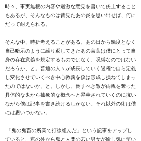
時々、事実無根の内容や過激な意見を書いて炎上すること
もあるが、そんなものは昔見たあの炎を思い出せば、何に
だって耐えられる。
そんな中、時折考えることがある。あの日から幾度となく
自己暗示のように繰り返してきたあの言葉は僕にとって自
身の存在意義を規定するものではなく、呪縛なのではない
だろうか、と。普通の人々が成長していく過程で自ら定義
し変化させていくべき中心教義を僕は形成し損ねてしまっ
たのではないか、と。しかし、倒すべき敵が両親を奪った
具体的な鬼から抽象的な概念へと昇華されていくのに抗い
ながら僕は記事を書き続けるしかない。それ以外の術は僕
には思いつかない。
「鬼の鬼畜の所業で打線組んだ」という記事をアップし
ていると、窓の外から鬼と人間の若い男女が愉し気に笑い