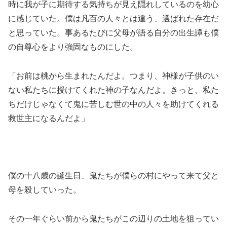
時に我が子に期待する気持ちが見え隠れしているのを幼心
に感じていた。僕は凡百の人々とは違う、選ばれた存在だ
と思っていた。事あるたびに父母が語る自分の出生譚も僕
の自尊心をより強固なものにした。
「お前は桃から生まれたんだよ。つまり、神様が子供のい
ない私たちに授けてくれた神の子なんだよ。きっと、私た
ちだけじゃなくて鬼に苦しむ世の中の人々を助けてくれる
救世主になるんだよ」
僕の十八歳の誕生日、鬼たちが僕らの村にやって来て父と
母を殺していった。
その一年ぐらい前から鬼たちがこの辺りの土地を狙ってい