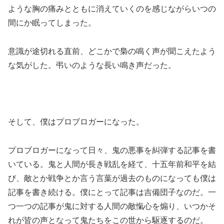
ような胸の痛みとともに消えていくのを感じながらいつの
間にか眠ってしまった。
意識が途切れる直前、どこかで梟の鳴く声が聞こえたよう
な気がした。弔いのような長い鳴き声だった。
そして、僕はプロブロガーになった。
プロブロガーになって日々、鬼の悪事を糾弾する記事を書
いている。鬼と人間が長き戦乱を経て、十五年前和平を結
び、敵とか戦争とか言う言葉が過去のものになっても僕は
記事を書き続ける。僕にとって記事は吉備団子なのだ。一
つ一つの記事が鬼に対する人間の敵愾心を煽り、いつかそ
れが皆の声となって鬼たちをこの世から駆逐するのだ。