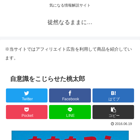
気になる情報解説サイト
徒然なるままに…
※当サイトではアフィリエイト広告を利用して商品を紹介してい
ます。
自意識をこじらせた桃太郎
Twitter
Facebook
はてブ
Pocket
LINE
コピー
2016.06.19