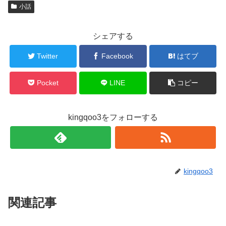
小話
シェアする
Twitter
Facebook
はてブ
Pocket
LINE
コピー
kingqoo3をフォローする
kingqoo3
関連記事